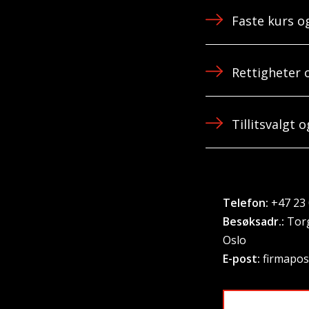
Faste kurs 
Rettigheter 
Tillitsvalgt
Telefon:
+47 23 
Besøksadr.:
Torg
Oslo
E-post:
firmapos