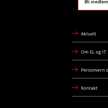
Bli medle
Aktuelt
Om EL og IT
Personvern o
Kontakt