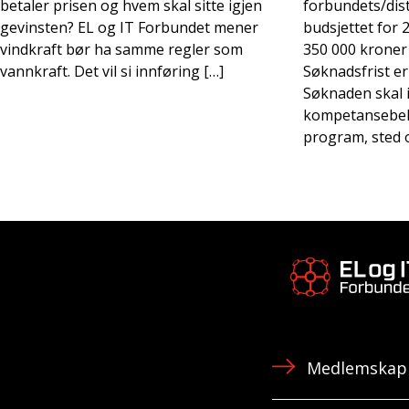
betaler prisen og hvem skal sitte igjen
forbundets/distr
gevinsten? EL og IT Forbundet mener
budsjettet for 2
vindkraft bør ha samme regler som
350 000 kroner 
vannkraft. Det vil si innføring […]
Søknadsfrist er
Søknaden skal 
kompetansebeho
program, sted 
Medlemskap 