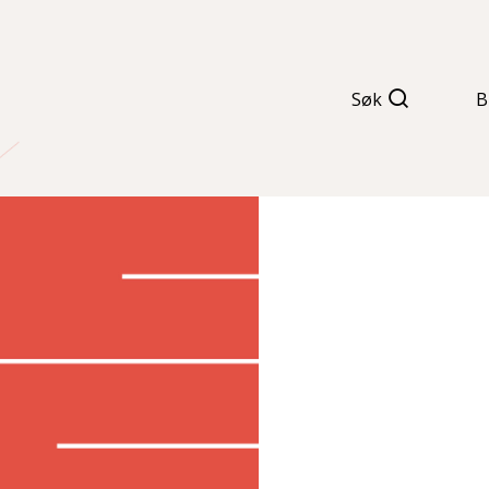
Søk
B