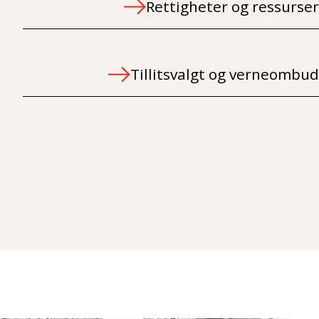
Rettigheter og ressurser
Tillitsvalgt og verneombud