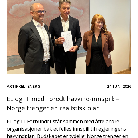
ARTIKKEL
,
ENERGI
24. JUNI 2026
EL og IT med i bredt havvind-innspill: –
Norge trenger en realistisk plan
EL og IT Forbundet står sammen med åtte andre
organisasjoner bak et felles innspill til regjeringens
havvindplan. Budskapet er tydelig: Norge trenger en