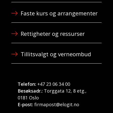
Faste kurs og arrangementer
Rettigheter og ressurser
Tillitsvalgt og verneombud
Telefon:
+47 23 06 34 00
Besøksadr.:
Torggata 12, 8 etg.,
0181 Oslo
E-post:
firmapost@elogit.no