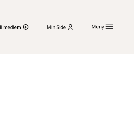
Meny
li medlem
Min Side