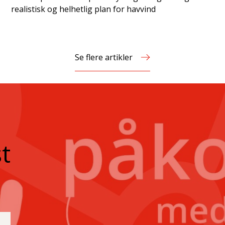
realistisk og helhetlig plan for havvind
Se flere artikler
t