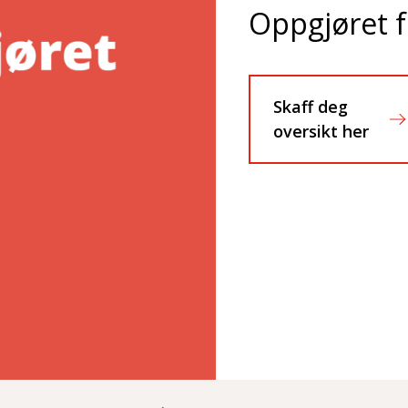
Oppgjøret f
Skaff deg
oversikt her