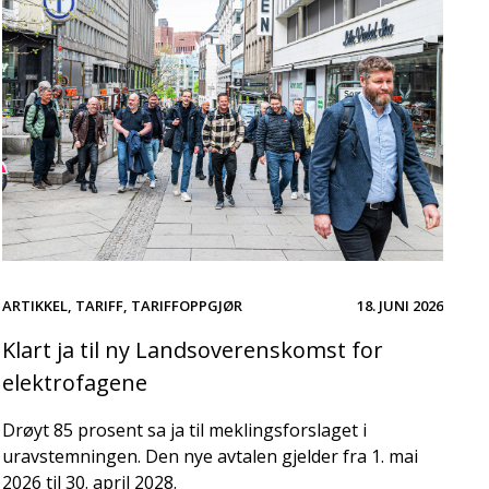
ARTIKKEL
,
TARIFF
,
TARIFFOPPGJØR
18. JUNI 2026
Klart ja til ny Landsoverenskomst for
elektrofagene
Drøyt 85 prosent sa ja til meklingsforslaget i
uravstemningen. Den nye avtalen gjelder fra 1. mai
2026 til 30. april 2028.