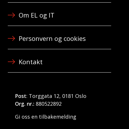
Om EL og IT
Personvern og cookies
Kontakt
Post
: Torggata 12, 0181 Oslo
Org. nr.:
880522892
Gi oss en tilbakemelding