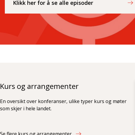
Klikk her for å se alle episoder
Kurs og arrangementer
En oversikt over konferanser, ulike typer kurs og møter
som skjer i hele landet.
Se flere kurs og arrangementer