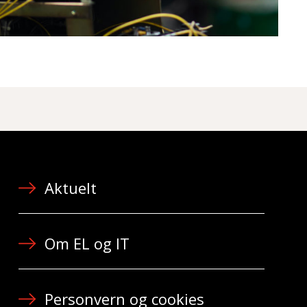
Aktuelt
Om EL og IT
Personvern og cookies