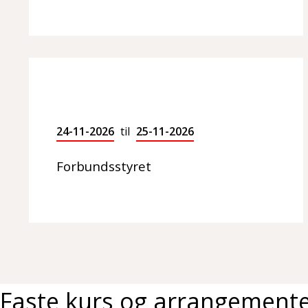
24-11-2026
til
25-11-2026
Forbundsstyret
Faste kurs og arrangement