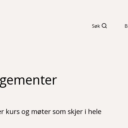
Søk
B
ngementer
er kurs og møter som skjer i hele