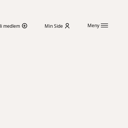
Meny
li medlem
Min Side