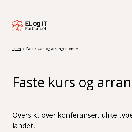
Hjem
Faste kurs og arrangementer
Faste kurs og arra
Oversikt over konferanser, ulike typ
landet.