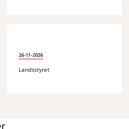
26-11-2026
Landsstyret
er