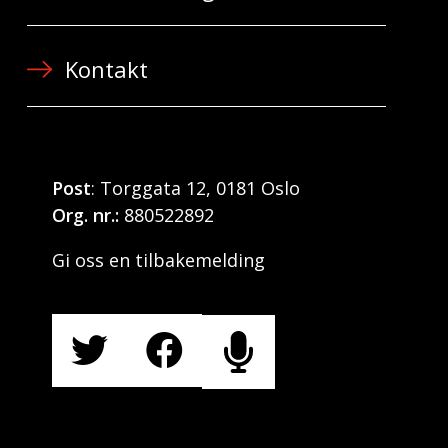
Kontakt
Post
: Torggata 12, 0181 Oslo
Org. nr.:
880522892
Gi oss en tilbakemelding