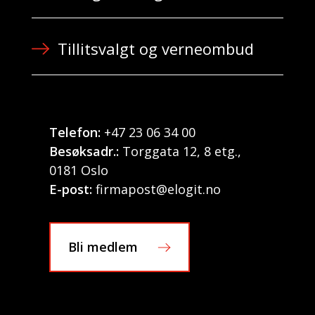
Tillitsvalgt og verneombud
Telefon:
+47 23 06 34 00
Besøksadr.:
Torggata 12, 8 etg.,
0181 Oslo
E-post:
firmapost@elogit.no
Bli medlem