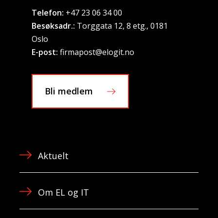
Telefon:
+47 23 06 34 00
Besøksadr.:
Torggata 12, 8 etg., 0181
Oslo
E-post:
firmapost@elogit.no
Bli medlem
Aktuelt
Om EL og IT