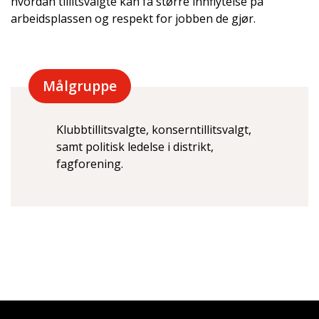
hvordan tillitsvalgte kan få større innflytelse på
arbeidsplassen og respekt for jobben de gjør.
Målgruppe
Klubbtillitsvalgte, konserntillitsvalgt,
samt politisk ledelse i distrikt,
fagforening.