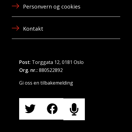
Personvern og cookies
Kontakt
Post
: Torggata 12, 0181 Oslo
Org. nr.:
880522892
Gi oss en tilbakemelding