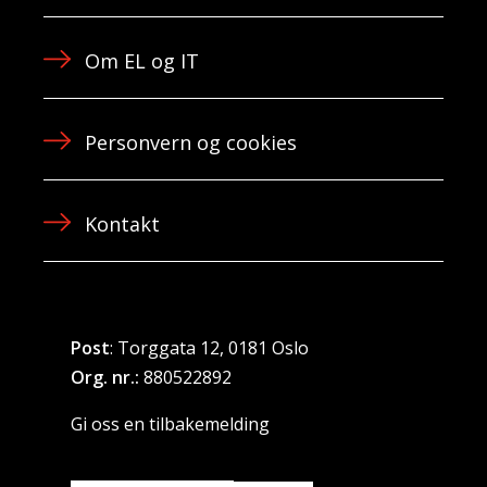
Om EL og IT
Personvern og cookies
Kontakt
Post
: Torggata 12, 0181 Oslo
Org. nr.:
880522892
Gi oss en tilbakemelding