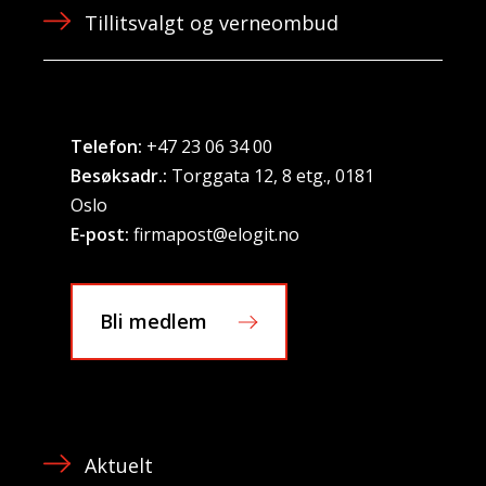
Tillitsvalgt og verneombud
Telefon:
+47 23 06 34 00
Besøksadr.:
Torggata 12, 8 etg., 0181
Oslo
E-post:
firmapost@elogit.no
Bli medlem
Aktuelt