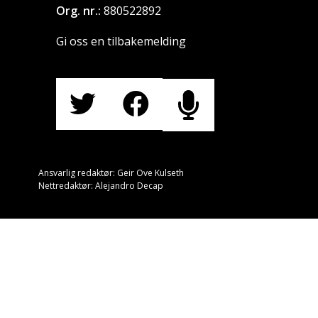
Org. nr.:
880522892
Gi oss en tilbakemelding
Ansvarlig redaktør: Geir Ove Kulseth
Nettredaktør: Alejandro Decap