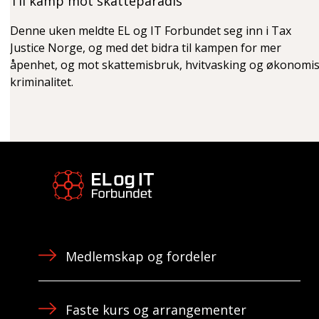
Til kamp mot skatteparadis
Denne uken meldte EL og IT Forbundet seg inn i Tax
Justice Norge, og med det bidra til kampen for mer
åpenhet, og mot skattemisbruk, hvitvasking og økonomi
kriminalitet.
Medlemskap og fordeler
Faste kurs og arrangementer