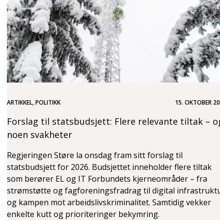
ARTIKKEL, POLITIKK
15. OKTOBER 2
Forslag til statsbudsjett: Flere relevante tiltak – o
noen svakheter
Regjeringen Støre la onsdag fram sitt forslag til
statsbudsjett for 2026. Budsjettet inneholder flere tiltak
som berører EL og IT Forbundets kjerneområder – fra
strømstøtte og fagforeningsfradrag til digital infrastrukt
og kampen mot arbeidslivskriminalitet. Samtidig vekker
enkelte kutt og prioriteringer bekymring.