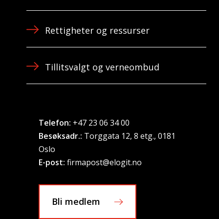
Rettigheter og ressurser
Tillitsvalgt og verneombud
Telefon:
+47 23 06 34 00
Besøksadr.:
Torggata 12, 8 etg., 0181
Oslo
E-post:
firmapost@elogit.no
Bli medlem