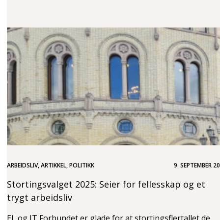
ARBEIDSLIV, ARTIKKEL, POLITIKK
9. SEPTEMBER 2
Stortingsvalget 2025: Seier for fellesskap og et
trygt arbeidsliv
EL og IT Forbundet er glade for at stortingsflertallet de