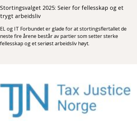
Stortingsvalget 2025: Seier for fellesskap og et
trygt arbeidsliv
EL og IT Forbundet er glade for at stortingsflertallet de
neste fire årene består av partier som setter sterke
fellesskap og et seriøst arbeidsliv høyt.