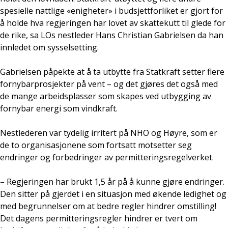
spesielle nattlige «enigheter» i budsjettforliket er gjort for
å holde hva regjeringen har lovet av skattekutt til glede for
de rike, sa LOs nestleder Hans Christian Gabrielsen da han
innledet om sysselsetting.
Gabrielsen påpekte at å ta utbytte fra Statkraft setter flere
fornybarprosjekter på vent – og det gjøres det også med
de mange arbeidsplasser som skapes ved utbygging av
fornybar energi som vindkraft.
Nestlederen var tydelig irritert på NHO og Høyre, som er
de to organisasjonene som fortsatt motsetter seg
endringer og forbedringer av permitteringsregelverket.
– Regjeringen har brukt 1,5 år på å kunne gjøre endringer.
Den sitter på gjerdet i en situasjon med økende ledighet og
med begrunnelser om at bedre regler hindrer omstilling!
Det dagens permitteringsregler hindrer er tvert om