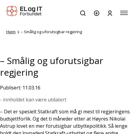
Hjem
– Smålig og uforutsigbar regjering
– Smålig og uforutsigbar
regjering
Publisert: 11.03.16
- innholdet kan være utdatert
– Det er spesielt Statkraft som må gi mest til regjeringens
budsjettforlik. Og det ti måneder etter at Høyres Nikolai
Astrup lovet en mer forutsigbar utbyttepolitikk. Så lenge
holdt den lovnaden! Statkraft-utbyttet og flere andre