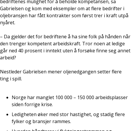
bedriftenes mulighet for å beholde kompetansen, sa
Gabrielsen og kom med eksempler om at flere bedrifter i
oljebransjen har fått kontrakter som først trer i kraft utpå
nyåret.
– Da gjelder det for bedriftene å ha sine folk på hånden når
den trenger kompetent arbeidskraft. Tror noen at ledige
går ned 40 prosent i inntekt uten å forsøke finne seg annet
arbeid?
Nestleder Gabrielsen mener oljenedgangen setter flere
ting i spill.
Norge har manglet 100 000 – 150 000 arbeidsplasser
siden forrige krise.
Ledigheten øker med stor hastighet, og stadig flere
fylker og bransjer rammes.