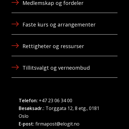
Medlemskap og fordeler
Faste kurs og arrangementer
Rettigheter og ressurser
Tillitsvalgt og verneombud
Telefon:
+47 23 06 34 00
Besøksadr.:
Torggata 12, 8 etg., 0181
Oslo
E-post:
firmapost@elogit.no