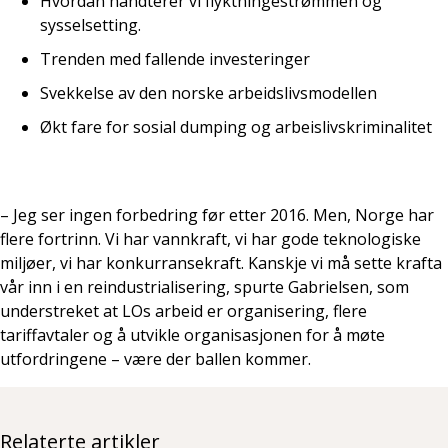
Hvordan håndterer vi flyktningestrømmen og
sysselsetting.
Trenden med fallende investeringer
Svekkelse av den norske arbeidslivsmodellen
Økt fare for sosial dumping og arbeislivskriminalitet
– Jeg ser ingen forbedring før etter 2016. Men, Norge har
flere fortrinn. Vi har vannkraft, vi har gode teknologiske
miljøer, vi har konkurransekraft. Kanskje vi må sette krafta
vår inn i en reindustrialisering, spurte Gabrielsen, som
understreket at LOs arbeid er organisering, flere
tariffavtaler og å utvikle organisasjonen for å møte
utfordringene – være der ballen kommer.
Relaterte artikler