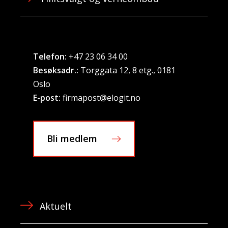
Telefon:
+47 23 06 34 00
Besøksadr.:
Torggata 12, 8 etg., 0181
Oslo
E-post:
firmapost@elogit.no
Bli medlem
Aktuelt