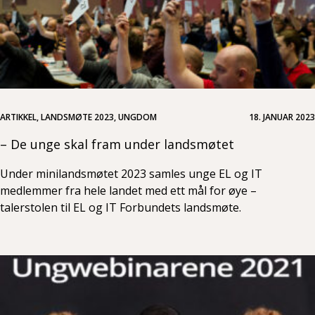
ARTIKKEL, LANDSMØTE 2023, UNGDOM
18. JANUAR 2023
– De unge skal fram under landsmøtet
Under minilandsmøtet 2023 samles unge EL og IT
medlemmer fra hele landet med ett mål for øye –
talerstolen til EL og IT Forbundets landsmøte.