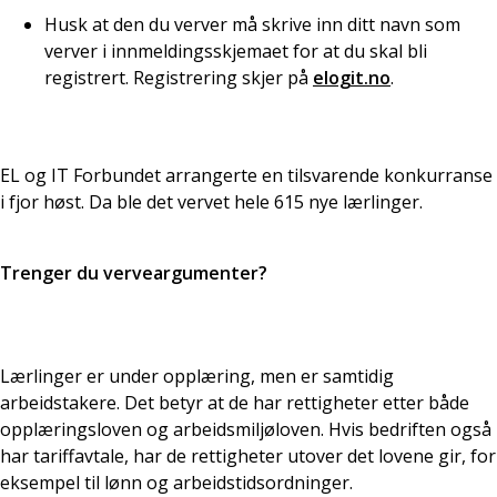
Husk at den du verver må skrive inn ditt navn som
verver i innmeldingsskjemaet for at du skal bli
registrert. Registrering skjer på
elogit.no
.
EL og IT Forbundet arrangerte en tilsvarende konkurranse
i fjor høst. Da ble det vervet hele 615 nye lærlinger.
Trenger du verveargumenter?
Lærlinger er under opplæring, men er samtidig
arbeidstakere. Det betyr at de har rettigheter etter både
opplæringsloven og arbeidsmiljøloven. Hvis bedriften også
har tariffavtale, har de rettigheter utover det lovene gir, for
eksempel til lønn og arbeidstidsordninger.