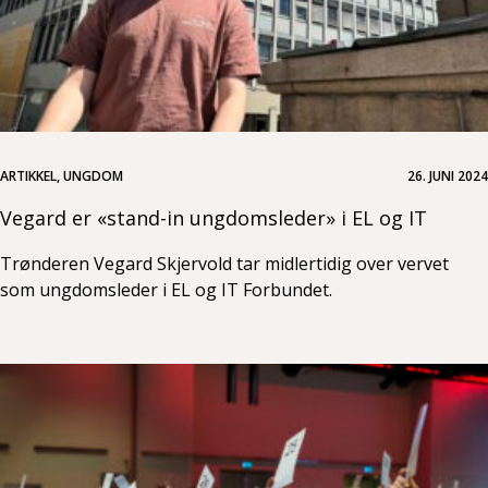
ARTIKKEL, UNGDOM
26. JUNI 2024
Vegard er «stand-in ungdomsleder» i EL og IT
Trønderen Vegard Skjervold tar midlertidig over vervet
som ungdomsleder i EL og IT Forbundet.