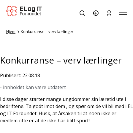
Hjem
Konkurranse – verv lærlinger
Konkurranse – verv lærlinger
Publisert: 23.08.18
- innholdet kan være utdatert
I disse dager starter mange ungdommer sin læretid ute i
bedriftene. Ta godt imot dem , og spør om de vil bli med i EL
og IT Forbundet. Husk, at årsaken til at noen ikke er
medlem ofte er at de ikke har blitt spurt!