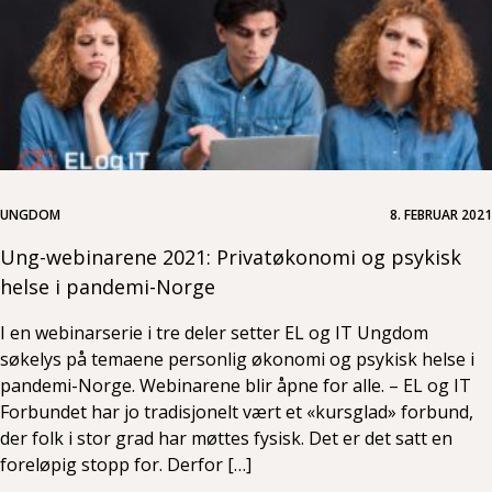
UNGDOM
8. FEBRUAR 2021
Ung-webinarene 2021: Privatøkonomi og psykisk
helse i pandemi-Norge
I en webinarserie i tre deler setter EL og IT Ungdom
søkelys på temaene personlig økonomi og psykisk helse i
pandemi-Norge. Webinarene blir åpne for alle. – EL og IT
Forbundet har jo tradisjonelt vært et «kursglad» forbund,
der folk i stor grad har møttes fysisk. Det er det satt en
foreløpig stopp for. Derfor […]