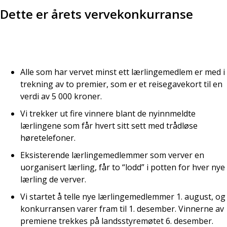
Dette er årets vervekonkurranse
Alle som har vervet minst ett lærlingemedlem er med i
trekning av to premier, som er et reisegavekort til en
verdi av 5 000 kroner.
Vi trekker ut fire vinnere blant de nyinnmeldte
lærlingene som får hvert sitt sett med trådløse
høretelefoner.
Eksisterende lærlingemedlemmer som verver en
uorganisert lærling, får to “lodd” i potten for hver nye
lærling de verver.
Vi startet å telle nye lærlingemedlemmer 1. august, og
konkurransen varer fram til 1. desember. Vinnerne av
premiene trekkes på landsstyremøtet 6. desember.