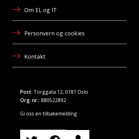
Om EL og IT
Personvern og cookies
Kontakt
Post
: Torggata 12, 0181 Oslo
Org. nr.:
880522892
Gi oss en tilbakemelding