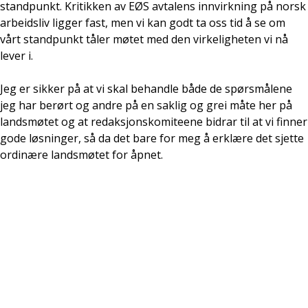
standpunkt. Kritikken av EØS avtalens innvirkning på norsk
arbeidsliv ligger fast, men vi kan godt ta oss tid å se om
vårt standpunkt tåler møtet med den virkeligheten vi nå
lever i.
Jeg er sikker på at vi skal behandle både de spørsmålene
jeg har berørt og andre på en saklig og grei måte her på
landsmøtet og at redaksjonskomiteene bidrar til at vi finner
gode løsninger, så da det bare for meg å erklære det sjette
ordinære landsmøtet for åpnet.