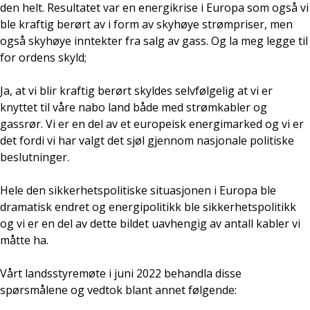
den helt. Resultatet var en energikrise i Europa som også vi
ble kraftig berørt av i form av skyhøye strømpriser, men
også skyhøye inntekter fra salg av gass. Og la meg legge til
for ordens skyld;
Ja, at vi blir kraftig berørt skyldes selvfølgelig at vi er
knyttet til våre nabo land både med strømkabler og
gassrør. Vi er en del av et europeisk energimarked og vi er
det fordi vi har valgt det sjøl gjennom nasjonale politiske
beslutninger.
Hele den sikkerhetspolitiske situasjonen i Europa ble
dramatisk endret og energipolitikk ble sikkerhetspolitikk
og vi er en del av dette bildet uavhengig av antall kabler vi
måtte ha.
Vårt landsstyremøte i juni 2022 behandla disse
spørsmålene og vedtok blant annet følgende: