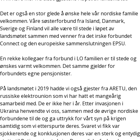
Det er også en stor glede å ønske hele vår nordiske familie
velkommen. Våre søsterforbund fra Island, Danmark,
Sverige og Finland vil alle være til stede i løpet av
landsmøtet sammen med venner fra det irske forbundet
Connect og den europeiske sammenslutningen EPSU.
En rekke kollegaer fra forbund i LO familien er til stede og
ønskes varmt velkommen. Det samme gjelder for
forbundets egne pensjonister.
På landsmøtet i 2019 hadde vi også gjester fra ARETU, den
russiske elektrounion som vi har hatt et mangeårig
samarbeid med. De er ikke her i år. Etter invasjonen i
Ukraina henvendte vi oss, sammen med de øvrige nordiske
forbundene til de og ga uttrykk for vårt syn på krigen
samtidig som vi etterspurte deres. Svaret vi fikk var
sjokkerende og konklusjonen deres var en sterk og entydig