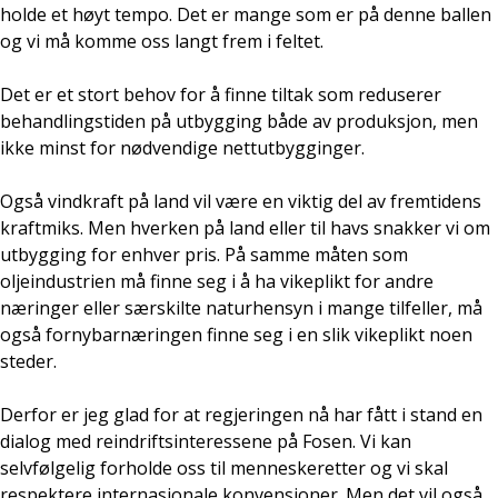
holde et høyt tempo. Det er mange som er på denne ballen
og vi må komme oss langt frem i feltet.
Det er et stort behov for å finne tiltak som reduserer
behandlingstiden på utbygging både av produksjon, men
ikke minst for nødvendige nettutbygginger.
Også vindkraft på land vil være en viktig del av fremtidens
kraftmiks. Men hverken på land eller til havs snakker vi om
utbygging for enhver pris. På samme måten som
oljeindustrien må finne seg i å ha vikeplikt for andre
næringer eller særskilte naturhensyn i mange tilfeller, må
også fornybarnæringen finne seg i en slik vikeplikt noen
steder.
Derfor er jeg glad for at regjeringen nå har fått i stand en
dialog med reindriftsinteressene på Fosen. Vi kan
selvfølgelig forholde oss til menneskeretter og vi skal
respektere internasjonale konvensjoner. Men det vil også