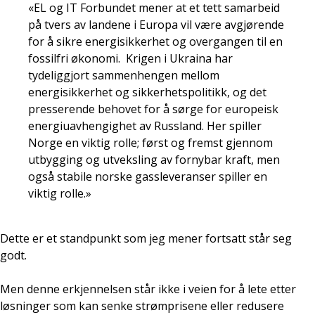
«EL og IT Forbundet mener at et tett samarbeid
på tvers av landene i Europa vil være avgjørende
for å sikre energisikkerhet og overgangen til en
fossilfri økonomi. Krigen i Ukraina har
tydeliggjort sammenhengen mellom
energisikkerhet og sikkerhetspolitikk, og det
presserende behovet for å sørge for europeisk
energiuavhengighet av Russland. Her spiller
Norge en viktig rolle; først og fremst gjennom
utbygging og utveksling av fornybar kraft, men
også stabile norske gassleveranser spiller en
viktig rolle.»
Dette er et standpunkt som jeg mener fortsatt står seg
godt.
Men denne erkjennelsen står ikke i veien for å lete etter
løsninger som kan senke strømprisene eller redusere