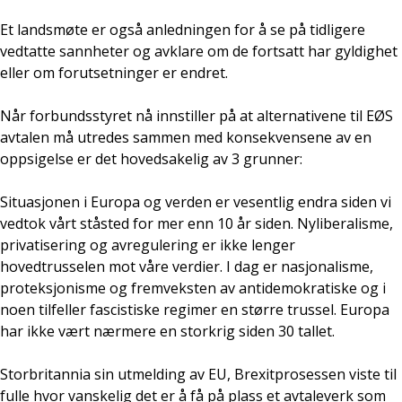
Et landsmøte er også anledningen for å se på tidligere
vedtatte sannheter og avklare om de fortsatt har gyldighet
eller om forutsetninger er endret.
Når forbundsstyret nå innstiller på at alternativene til EØS
avtalen må utredes sammen med konsekvensene av en
oppsigelse er det hovedsakelig av 3 grunner:
Situasjonen i Europa og verden er vesentlig endra siden vi
vedtok vårt ståsted for mer enn 10 år siden. Nyliberalisme,
privatisering og avregulering er ikke lenger
hovedtrusselen mot våre verdier. I dag er nasjonalisme,
proteksjonisme og fremveksten av antidemokratiske og i
noen tilfeller fascistiske regimer en større trussel. Europa
har ikke vært nærmere en storkrig siden 30 tallet.
Storbritannia sin utmelding av EU, Brexitprosessen viste til
fulle hvor vanskelig det er å få på plass et avtaleverk som