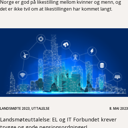
Norge er god på likestilling mellom kvinner og menn, og
det er ikke tvil om at likestillingen har kommet langt.
LANDSMØTE 2023, UTTALELSE
8. MAI 2023
Landsmøteuttalelse: EL og IT Forbundet krever
trygge og gode pensjonsordninger!