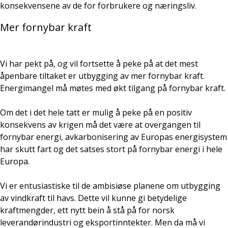
konsekvensene av de for forbrukere og næringsliv.
Mer fornybar kraft
Vi har pekt på, og vil fortsette å peke på at det mest
åpenbare tiltaket er utbygging av mer fornybar kraft.
Energimangel må møtes med økt tilgang på fornybar kraft.
Om det i det hele tatt er mulig å peke på en positiv
konsekvens av krigen må det være at overgangen til
fornybar energi, avkarbonisering av Europas energisystem
har skutt fart og det satses stort på fornybar energi i hele
Europa.
Vi er entusiastiske til de ambisiøse planene om utbygging
av vindkraft til havs. Dette vil kunne gi betydelige
kraftmengder, ett nytt bein å stå på for norsk
leverandørindustri og eksportinntekter. Men da må vi