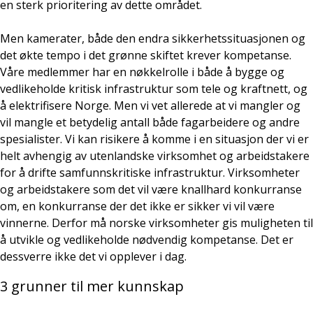
en sterk prioritering av dette området.
Men kamerater, både den endra sikkerhetssituasjonen og
det økte tempo i det grønne skiftet krever kompetanse.
Våre medlemmer har en nøkkelrolle i både å bygge og
vedlikeholde kritisk infrastruktur som tele og kraftnett, og
å elektrifisere Norge. Men vi vet allerede at vi mangler og
vil mangle et betydelig antall både fagarbeidere og andre
spesialister. Vi kan risikere å komme i en situasjon der vi er
helt avhengig av utenlandske virksomhet og arbeidstakere
for å drifte samfunnskritiske infrastruktur. Virksomheter
og arbeidstakere som det vil være knallhard konkurranse
om, en konkurranse der det ikke er sikker vi vil være
vinnerne. Derfor må norske virksomheter gis muligheten til
å utvikle og vedlikeholde nødvendig kompetanse. Det er
dessverre ikke det vi opplever i dag.
3 grunner til mer kunnskap