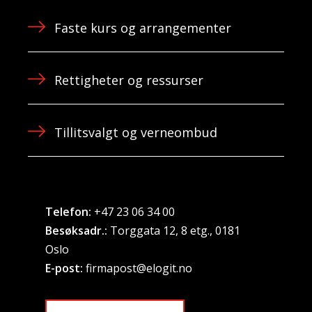
Faste kurs og arrangementer
Rettigheter og ressurser
Tillitsvalgt og verneombud
Telefon:
+47 23 06 34 00
Besøksadr.:
Torggata 12, 8 etg., 0181
Oslo
E-post:
firmapost@elogit.no