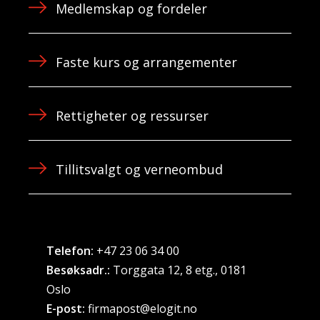
Medlemskap og fordeler
Faste kurs og arrangementer
Rettigheter og ressurser
Tillitsvalgt og verneombud
Telefon:
+47 23 06 34 00
Besøksadr.:
Torggata 12, 8 etg., 0181
Oslo
E-post:
firmapost@elogit.no