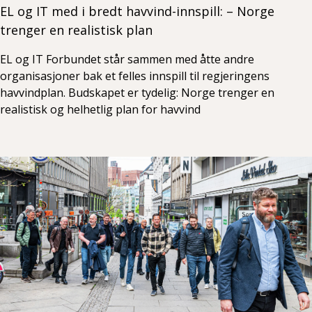
EL og IT med i bredt havvind-innspill: – Norge
trenger en realistisk plan
EL og IT Forbundet står sammen med åtte andre
organisasjoner bak et felles innspill til regjeringens
havvindplan. Budskapet er tydelig: Norge trenger en
realistisk og helhetlig plan for havvind