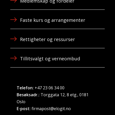
Medlemskap og fordeler
Faste kurs og arrangementer
Rettigheter og ressurser
Tillitsvalgt og verneombud
Telefon:
+47 23 06 34 00
Besøksadr.:
Torggata 12, 8 etg., 0181
Oslo
E-post:
firmapost@elogit.no