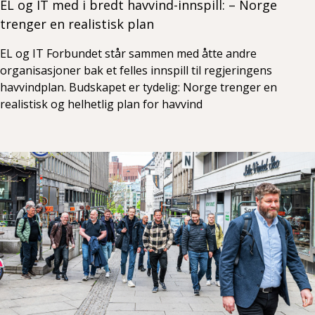
EL og IT med i bredt havvind-innspill: – Norge
trenger en realistisk plan
EL og IT Forbundet står sammen med åtte andre
organisasjoner bak et felles innspill til regjeringens
havvindplan. Budskapet er tydelig: Norge trenger en
realistisk og helhetlig plan for havvind