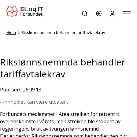
Hjem
Rikslønnsnemnda behandler tariffavtalekrav
Rikslønnsnemnda behandler
tariffavtalekrav
Publisert: 26.09.13
- innholdet kan være utdatert
Forbundets medlemmer i Atea streiken for rettent til
overenskomste i vårets, men streiken ble stoppet av
regjeringens bruk av tvungen lønnsnemnd.
Det er derfor Rikslønnsnemnda som behandler den hittil