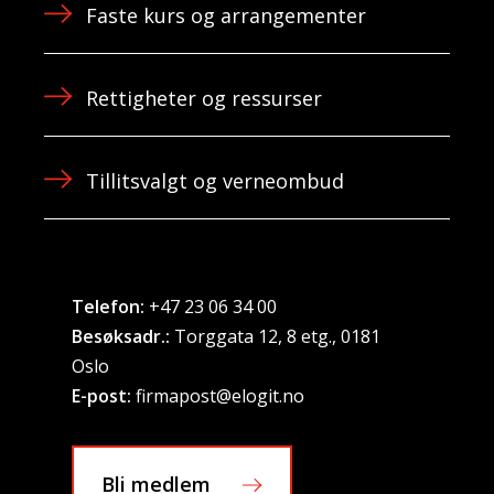
Faste kurs og arrangementer
Rettigheter og ressurser
Tillitsvalgt og verneombud
Telefon:
+47 23 06 34 00
Besøksadr.:
Torggata 12, 8 etg., 0181
Oslo
E-post:
firmapost@elogit.no
Bli medlem