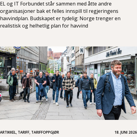
EL og IT Forbundet står sammen med åtte andre
organisasjoner bak et felles innspill til regjeringens
havvindplan. Budskapet er tydelig: Norge trenger en
realistisk og helhetlig plan for havvind
ARTIKKEL, TARIFF, TARIFFOPPGJØR
18. JUNI 2026