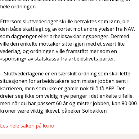
hele ordningen.
Ettersom sluttvederlaget skulle betraktes som lønn, ble
den både skattlagt og avkortet mot andre ytelser fra NAV,
som dagpenger eller arbeidsavklaringspenger. Dermed
ville den enkelte mottaker sitte igjen med et svært lite
vederlag, og ordningen ville framstått mer som en
«sponsing» av statskassa fra arbeidslivets parter.
– Sluttvederlagene er en særskilt ordning som skal lette
situasjonen for arbeidstakere som mister jobben sent i
karrieren, men som ikke er gamle nok til å få AFP. Det
dreier seg ikke om veldig mye penger i det enkelte tilfelle,
men når du har passert 60 år og mister jobben, kan 80 000
kroner være viktig likevel, påpeker Solbakken.
Les hele saken på lo.no