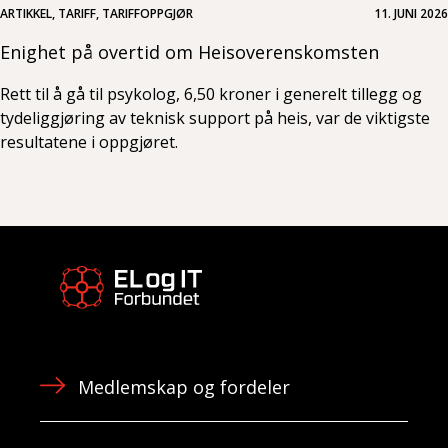
ARTIKKEL, TARIFF, TARIFFOPPGJØR
11. JUNI 2026
Enighet på overtid om Heisoverenskomsten
Rett til å gå til psykolog, 6,50 kroner i generelt tillegg og
tydeliggjøring av teknisk support på heis, var de viktigste
resultatene i oppgjøret.
Medlemskap og fordeler