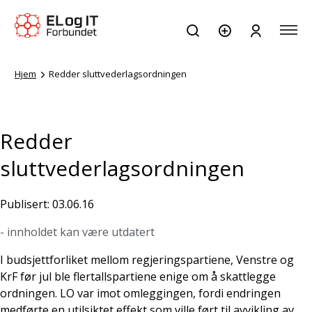
Hjem
Redder sluttvederlagsordningen
Redder
sluttvederlagsordningen
Publisert: 03.06.16
- innholdet kan være utdatert
I budsjettforliket mellom regjeringspartiene, Venstre og
KrF før jul ble flertallspartiene enige om å skattlegge
ordningen. LO var imot omleggingen, fordi endringen
medførte en utilsiktet effekt som ville ført til avvikling av