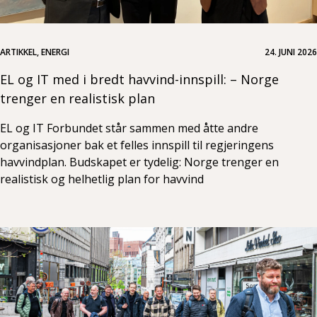
ARTIKKEL, ENERGI
24. JUNI 2026
EL og IT med i bredt havvind-innspill: – Norge
trenger en realistisk plan
EL og IT Forbundet står sammen med åtte andre
organisasjoner bak et felles innspill til regjeringens
havvindplan. Budskapet er tydelig: Norge trenger en
realistisk og helhetlig plan for havvind