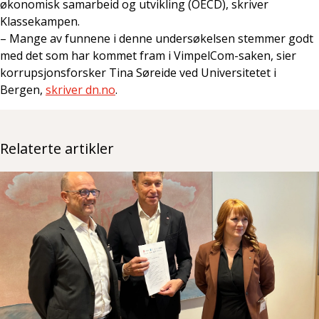
økonomisk samarbeid og utvikling (OECD), skriver
Klassekampen.
– Mange av funnene i denne undersøkelsen stemmer godt
med det som har kommet fram i VimpelCom-saken, sier
korrupsjonsforsker Tina Søreide ved Universitetet i
Bergen,
skriver dn.no
.
Relaterte artikler