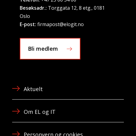
Besøksadr.:
Torggata 12, 8 etg., 0181
Oslo
E-post:
firmapost@elogit.no
Bli medlem
Aktuelt
Om EL og IT
Personvern og cookies