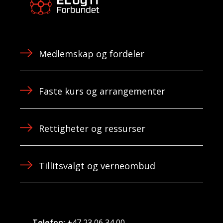
Medlemskap og fordeler
Faste kurs og arrangementer
Rettigheter og ressurser
Tillitsvalgt og verneombud
Telefon:
+47 23 06 34 00