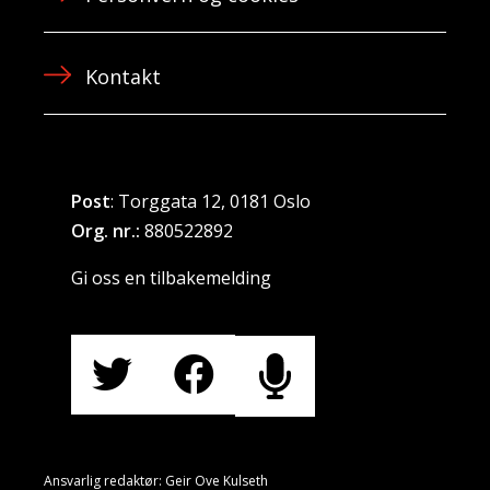
Kontakt
Post
: Torggata 12, 0181 Oslo
Org. nr.:
880522892
Gi oss en tilbakemelding
Ansvarlig redaktør: Geir Ove Kulseth