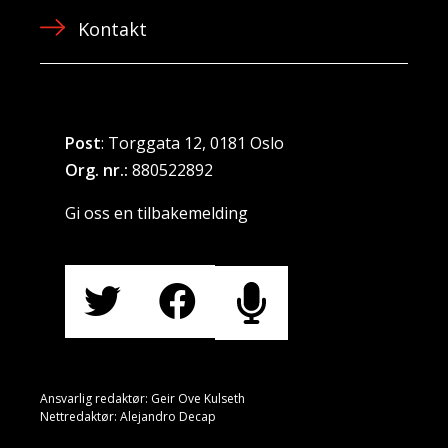
Kontakt
Post
: Torggata 12, 0181 Oslo
Org. nr.:
880522892
Gi oss en tilbakemelding
Ansvarlig redaktør: Geir Ove Kulseth
Nettredaktør: Alejandro Decap