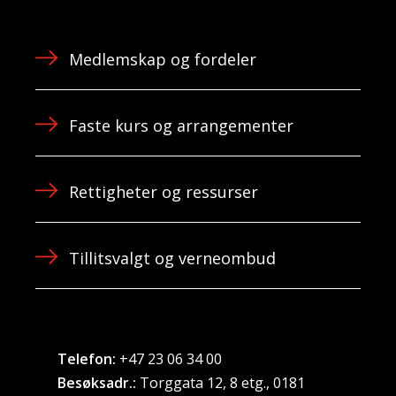
Medlemskap og fordeler
Faste kurs og arrangementer
Rettigheter og ressurser
Tillitsvalgt og verneombud
Telefon:
+47 23 06 34 00
Besøksadr.:
Torggata 12, 8 etg., 0181