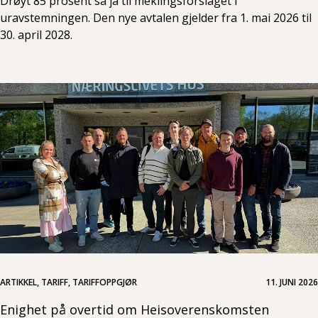
Drøyt 85 prosent sa ja til meklingsforslaget i
uravstemningen. Den nye avtalen gjelder fra 1. mai 2026 til
30. april 2028.
ARTIKKEL, TARIFF, TARIFFOPPGJØR
11. JUNI 2026
Enighet på overtid om Heisoverenskomsten