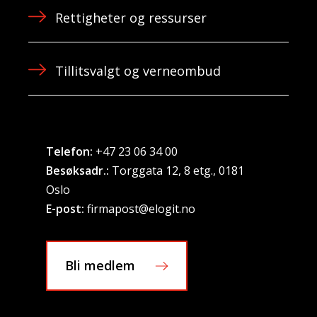
Rettigheter og ressurser
Tillitsvalgt og verneombud
Telefon:
+47 23 06 34 00
Besøksadr.:
Torggata 12, 8 etg., 0181
Oslo
E-post:
firmapost@elogit.no
Bli medlem