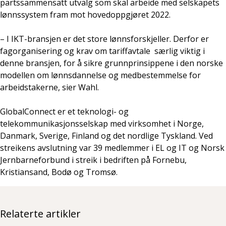
partssammensatt utvalg som skal arbeide med selskapets
lønnssystem fram mot hovedoppgjøret 2022.
– I IKT-bransjen er det store lønnsforskjeller. Derfor er
fagorganisering og krav om tariffavtale særlig viktig i
denne bransjen, for å sikre grunnprinsippene i den norske
modellen om lønnsdannelse og medbestemmelse for
arbeidstakerne, sier Wahl.
GlobalConnect er et teknologi- og
telekommunikasjonsselskap med virksomhet i Norge,
Danmark, Sverige, Finland og det nordlige Tyskland. Ved
streikens avslutning var 39 medlemmer i EL og IT og Norsk
Jernbarneforbund i streik i bedriften på Fornebu,
Kristiansand, Bodø og Tromsø.
Relaterte artikler