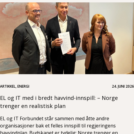
ARTIKKEL, ENERGI
24. JUNI 2026
EL og IT med i bredt havvind-innspill: – Norge
trenger en realistisk plan
EL og IT Forbundet står sammen med åtte andre
organisasjoner bak et felles innspill til regjeringens
havvindplan. Budskapet er tydelig: Norge trenger en