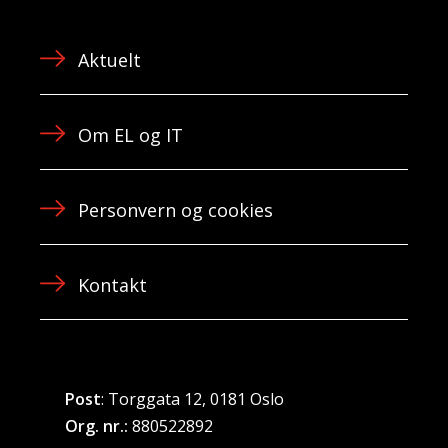
Aktuelt
Om EL og IT
Personvern og cookies
Kontakt
Post
: Torggata 12, 0181 Oslo
Org. nr.:
880522892