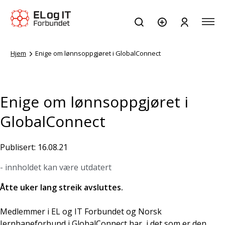
Hjem
Enige om lønnsoppgjøret i GlobalConnect
Enige om lønnsoppgjøret i
GlobalConnect
Publisert: 16.08.21
- innholdet kan være utdatert
Åtte uker lang streik avsluttes.
Medlemmer i EL og IT Forbundet og Norsk
Jernbaneforbund i GlobalConnect har, i det som er den