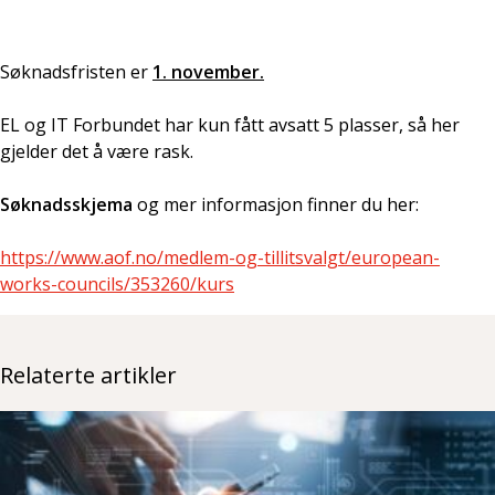
Søknadsfristen er
1. november.
EL og IT Forbundet har kun fått avsatt 5 plasser, så her
gjelder det å være rask.
Søknadsskjema
og mer informasjon finner du her:
https://www.aof.no/medlem-og-tillitsvalgt/european-
works-councils/353260/kurs
Relaterte artikler