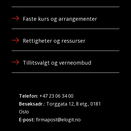
Faste kurs og arrangementer
Rettigheter og ressurser
Tillitsvalgt og verneombud
Telefon:
+47 23 06 34 00
Besøksadr.:
Torggata 12, 8 etg., 0181
Oslo
E-post:
firmapost@elogit.no