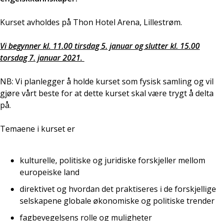
Kurset avholdes på Thon Hotel Arena, Lillestrøm.
Vi begynner kl. 11.00 tirsdag 5. januar og slutter kl. 15.00
torsdag 7. januar 2021.
NB: Vi planlegger å holde kurset som fysisk samling og vil
gjøre vårt beste for at dette kurset skal være trygt å delta
på.
Temaene i kurset er
kulturelle, politiske og juridiske forskjeller mellom
europeiske land
direktivet og hvordan det praktiseres i de forskjellige
selskapene globale økonomiske og politiske trender
fagbevegelsens rolle og muligheter