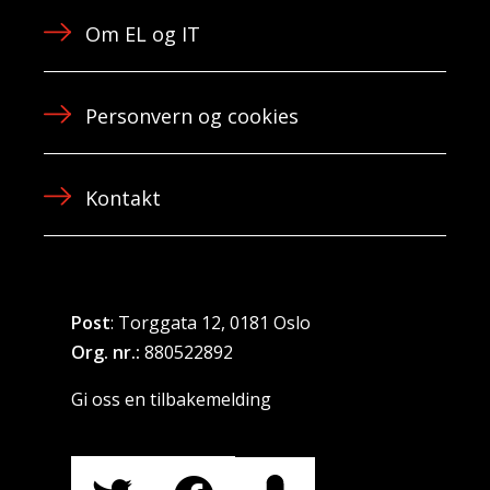
Om EL og IT
Personvern og cookies
Kontakt
Post
: Torggata 12, 0181 Oslo
Org. nr.:
880522892
Gi oss en tilbakemelding