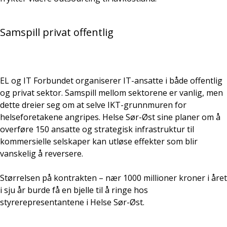
Samspill privat offentlig
EL og IT Forbundet organiserer IT-ansatte i både offentlig
og privat sektor. Samspill mellom sektorene er vanlig, men
dette dreier seg om at selve IKT-grunnmuren for
helseforetakene angripes. Helse Sør-Øst sine planer om å
overføre 150 ansatte og strategisk infrastruktur til
kommersielle selskaper kan utløse effekter som blir
vanskelig å reversere.
Størrelsen på kontrakten – nær 1000 millioner kroner i året
i sju år burde få en bjelle til å ringe hos
styrerepresentantene i Helse Sør-Øst.