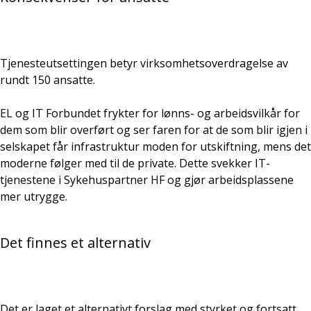
Tjenesteutsettingen betyr virksomhetsoverdragelse av
rundt 150 ansatte.
EL og IT Forbundet frykter for lønns- og arbeidsvilkår for
dem som blir overført og ser faren for at de som blir igjen i
selskapet får infrastruktur moden for utskiftning, mens det
moderne følger med til de private. Dette svekker IT-
tjenestene i Sykehuspartner HF og gjør arbeidsplassene
mer utrygge.
Det finnes et alternativ
Det er laget et alternativt forslag med styrket og fortsatt