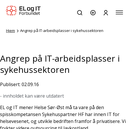
Hjem
Angrep på IT-arbeidsplasser i sykehussektoren
Angrep på IT-arbeidsplasser i
sykehussektoren
Publisert: 02.09.16
- innholdet kan være utdatert
EL og IT mener Helse Sør-Øst må ta vare på den
spisskompetansen Sykehuspartner HF har innen IT for
helsevesenet, og utvikle bedriften framfor å privatisere. Vi
frykter videre outsourcing til lavkostland.