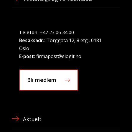
Telefon:
+47 23 06 34 00
Besøksadr.:
Torggata 12, 8 etg., 0181
Oslo
E-post:
firmapost@elogit.no
Bli medlem
Aktuelt