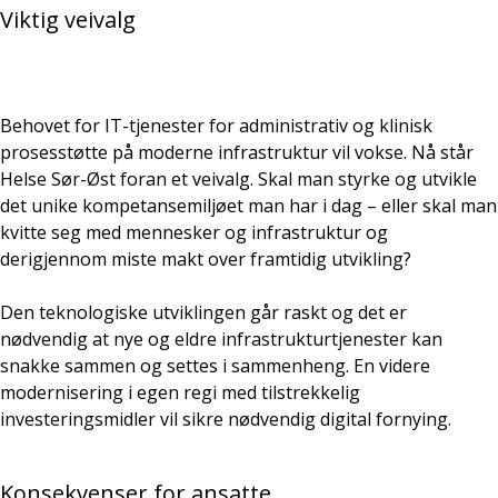
Viktig veivalg
Behovet for IT-tjenester for administrativ og klinisk
prosesstøtte på moderne infrastruktur vil vokse. Nå står
Helse Sør-Øst foran et veivalg. Skal man styrke og utvikle
det unike kompetansemiljøet man har i dag – eller skal man
kvitte seg med mennesker og infrastruktur og
derigjennom miste makt over framtidig utvikling?
Den teknologiske utviklingen går raskt og det er
nødvendig at nye og eldre infrastrukturtjenester kan
snakke sammen og settes i sammenheng. En videre
modernisering i egen regi med tilstrekkelig
investeringsmidler vil sikre nødvendig digital fornying.
Konsekvenser for ansatte