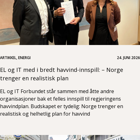
ARTIKKEL, ENERGI
24. JUNI 2026
EL og IT med i bredt havvind-innspill: – Norge
trenger en realistisk plan
EL og IT Forbundet står sammen med åtte andre
organisasjoner bak et felles innspill til regjeringens
havvindplan. Budskapet er tydelig: Norge trenger en
realistisk og helhetlig plan for havvind