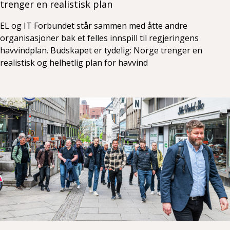
trenger en realistisk plan
EL og IT Forbundet står sammen med åtte andre
organisasjoner bak et felles innspill til regjeringens
havvindplan. Budskapet er tydelig: Norge trenger en
realistisk og helhetlig plan for havvind