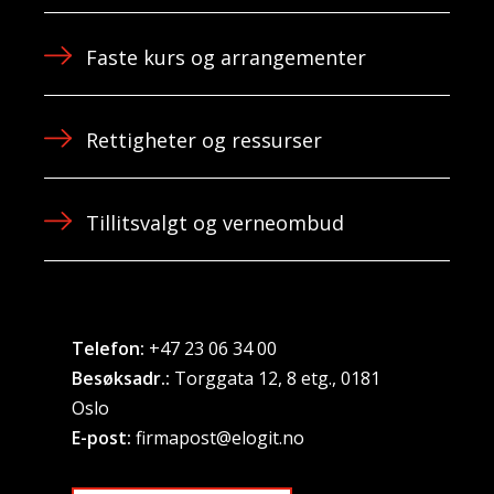
Faste kurs og arrangementer
Rettigheter og ressurser
Tillitsvalgt og verneombud
Telefon:
+47 23 06 34 00
Besøksadr.:
Torggata 12, 8 etg., 0181
Oslo
E-post:
firmapost@elogit.no