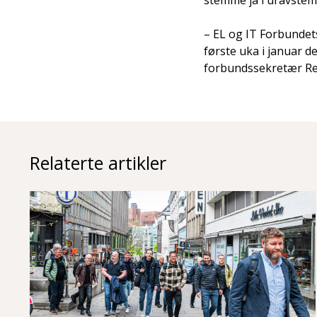
stemme ja i uravstem
– EL og IT Forbunde
første uka i januar 
forbundssekretær Re
Relaterte artikler