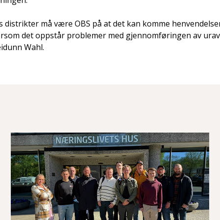
ningen.
ts distrikter må være OBS på at det kan komme henvendels
dersom det oppstår problemer med gjennomføringen av urav
idunn Wahl.