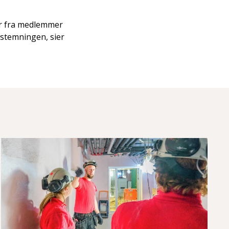
er fra medlemmer
stemningen, sier