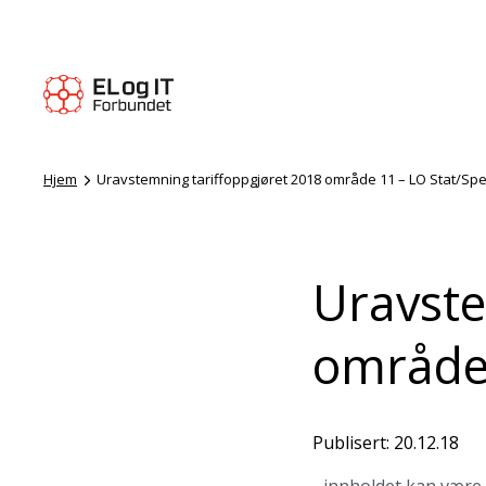
Hjem
Uravstemning tariffoppgjøret 2018 område 11 – LO Stat/Spe
Uravste
område 
Publisert: 20.12.18