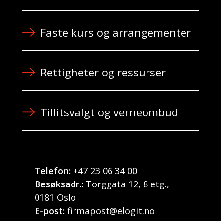
Faste kurs og arrangementer
Rettigheter og ressurser
Tillitsvalgt og verneombud
Telefon:
+47 23 06 34 00
Besøksadr.:
Torggata 12, 8 etg.,
0181 Oslo
E-post:
firmapost@elogit.no