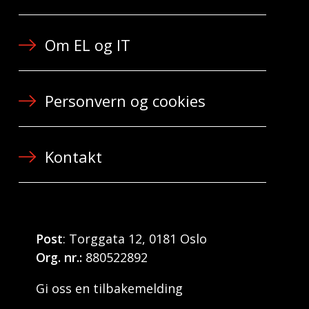
Om EL og IT
Personvern og cookies
Kontakt
Post
: Torggata 12, 0181 Oslo
Org. nr.:
880522892
Gi oss en tilbakemelding