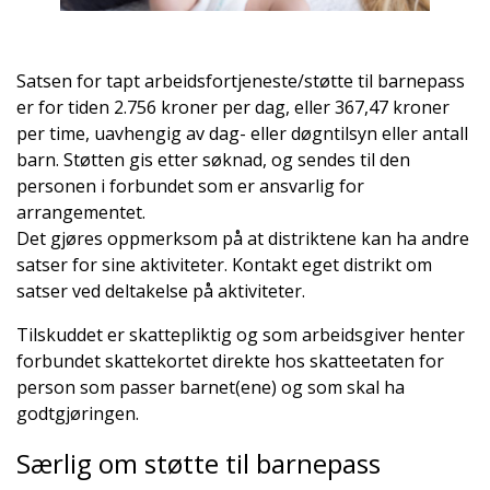
Satsen for tapt arbeidsfortjeneste/støtte til barnepass
er for tiden 2.756 kroner per dag, eller 367,47 kroner
per time, uavhengig av dag- eller døgntilsyn eller antall
barn. Støtten gis etter søknad, og sendes til den
personen i forbundet som er ansvarlig for
arrangementet.
Det gjøres oppmerksom på at distriktene kan ha andre
satser for sine aktiviteter. Kontakt eget distrikt om
satser ved deltakelse på aktiviteter.
Tilskuddet er skattepliktig og som arbeidsgiver henter
forbundet skattekortet direkte hos skatteetaten for
person som passer barnet(ene) og som skal ha
godtgjøringen.
Særlig om støtte til barnepass