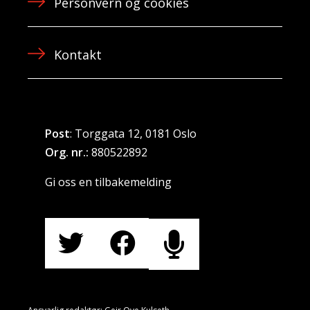
Personvern og cookies
Kontakt
Post
: Torggata 12, 0181 Oslo
Org. nr.:
880522892
Gi oss en tilbakemelding