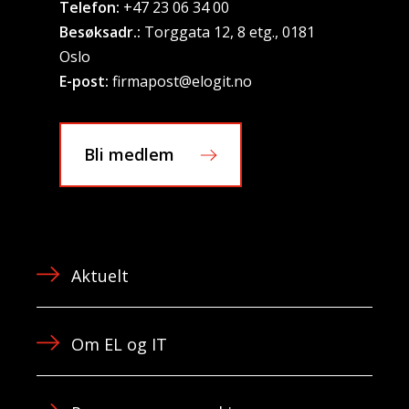
Telefon:
+47 23 06 34 00
Besøksadr.:
Torggata 12, 8 etg., 0181
Oslo
E-post:
firmapost@elogit.no
Bli medlem
Aktuelt
Om EL og IT