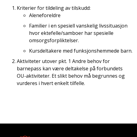
Kriterier for tildeling av tilskudd:
Aleneforeldre
Familier i en spesiell vanskelig livssituasjon
hvor ektefelle/samboer har spesielle
omsorgsforpliktelser.
Kursdeltakere med funksjonshemmede barn.
Aktiviteter utover pkt. 1 Andre behov for
barnepass kan være deltakelse på forbundets
OU-aktiviteter. Et slikt behov må begrunnes og
vurderes i hvert enkelt tilfelle.