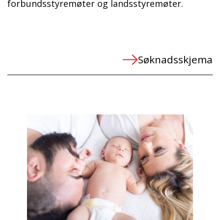
forbundsstyremøter og landsstyremøter.
Søknadsskjema