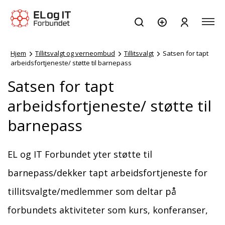
Hjem
Tillitsvalgt og verneombud
Tillitsvalgt
Satsen for tapt
arbeidsfortjeneste/ støtte til barnepass
Satsen for tapt
arbeidsfortjeneste/ støtte til
barnepass
EL og IT Forbundet yter støtte til
barnepass/dekker tapt arbeidsfortjeneste for
tillitsvalgte/medlemmer som deltar på
forbundets aktiviteter som kurs, konferanser,