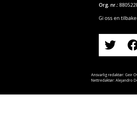
Org. nr.:
880522
Gi oss en tilbak
Ansvarlig redaktør: Geir O
Nettredaktør: Alejandro 