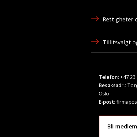
Rettigheter 
Tillitsvalgt
Telefon:
+47 23 
Besøksadr.:
Torg
Oslo
E-post:
firmapos
Bli medle