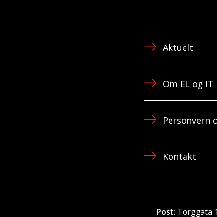
Aktuelt
Om EL og IT
Personvern o
Kontakt
Post
: Torggata 