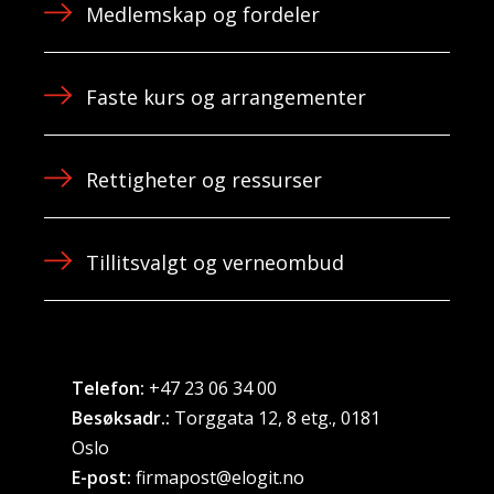
Medlemskap og fordeler
Faste kurs og arrangementer
Rettigheter og ressurser
Tillitsvalgt og verneombud
Telefon:
+47 23 06 34 00
Besøksadr.:
Torggata 12, 8 etg., 0181
Oslo
E-post:
firmapost@elogit.no