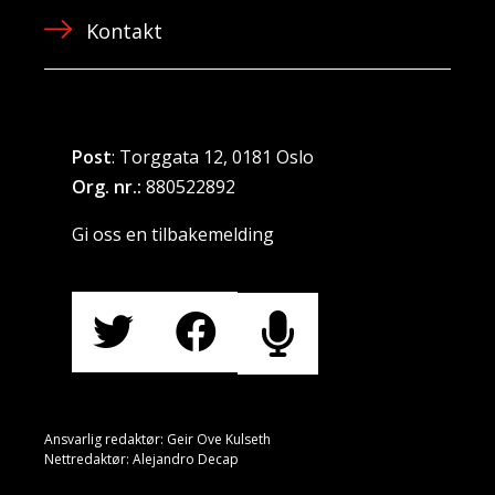
Kontakt
Post
: Torggata 12, 0181 Oslo
Org. nr.:
880522892
Gi oss en tilbakemelding
Ansvarlig redaktør: Geir Ove Kulseth
Nettredaktør: Alejandro Decap