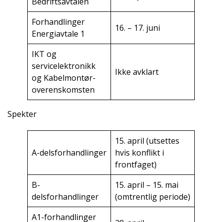
Bedriftsavtalen
Forhandlinger
16. – 17. juni
Energiavtale 1
IKT og
servicelektronikk
Ikke avklart
og Kabelmontør-
overenskomsten
Spekter
15. april (utsettes
A-delsforhandlinger
hvis konflikt i
frontfaget)
B-
15. april – 15. mai
delsforhandlinger
(omtrentlig periode)
A1-forhandlinger