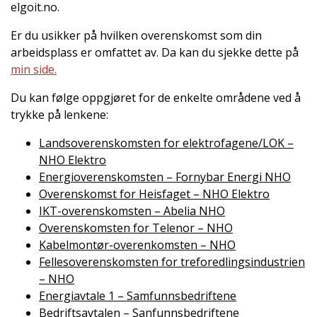
elgoit.no.
Er du usikker på hvilken overenskomst som din
arbeidsplass er omfattet av. Da kan du sjekke dette på
min side.
Du kan følge oppgjøret for de enkelte områdene ved å
trykke på lenkene:
Landsoverenskomsten for elektrofagene/LOK –
NHO Elektro
Energioverenskomsten – Fornybar Energi NHO
Overenskomst for Heisfaget – NHO Elektro
IKT-overenskomsten – Abelia NHO
Overenskomsten for Telenor – NHO
Kabelmontør-overenkomsten – NHO
Fellesoverenskomsten for treforedlingsindustrien
– NHO
Energiavtale 1 – Samfunnsbedriftene
Bedriftsavtalen – Sanfunnsbedriftene