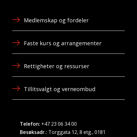
Medlemskap og fordeler
Faste kurs og arrangementer
Rettigheter og ressurser
Tillitsvalgt og verneombud
Telefon:
+47 23 06 34 00
Besøksadr.:
Torggata 12, 8 etg., 0181