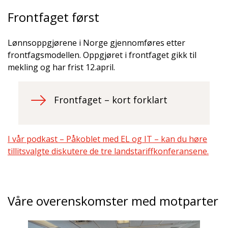
Frontfaget først
Lønnsoppgjørene i Norge gjennomføres etter
frontfagsmodellen. Oppgjøret i frontfaget gikk til
mekling og har frist 12.april.
Frontfaget – kort forklart
I vår podkast – Påkoblet med EL og IT – kan du høre
tillitsvalgte diskutere de tre landstariffkonferansene.
Våre overenskomster med motparter