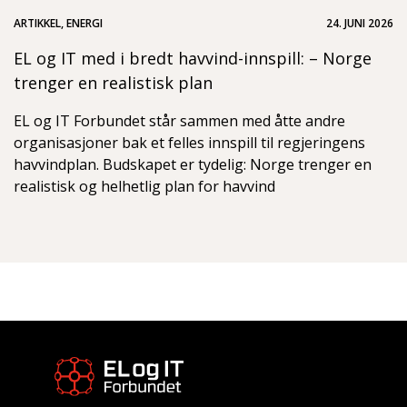
ARTIKKEL, ENERGI
24. JUNI 2026
EL og IT med i bredt havvind-innspill: – Norge
trenger en realistisk plan
EL og IT Forbundet står sammen med åtte andre
organisasjoner bak et felles innspill til regjeringens
havvindplan. Budskapet er tydelig: Norge trenger en
realistisk og helhetlig plan for havvind