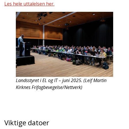
Les hele uttalelsen her.
Landsstyret i EL og IT – juni 2025. (Leif Martin
Kirknes Frifagbevegelse/Nettverk)
Viktige datoer