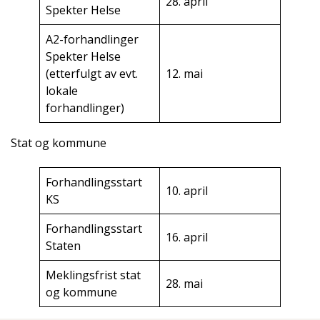
28. april
Spekter Helse
A2-forhandlinger
Spekter Helse
(etterfulgt av evt.
12. mai
lokale
forhandlinger)
Stat og kommune
Forhandlingsstart
10. april
KS
Forhandlingsstart
16. april
Staten
Meklingsfrist stat
28. mai
og kommune