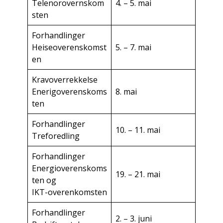
Telenorovernskom
4. – 5. mai
sten
Forhandlinger
Heiseoverenskomst
5. – 7. mai
en
Kravoverrekkelse
Enerigoverenskoms
8. mai
ten
Forhandlinger
10. – 11. mai
Treforedling
Forhandlinger
Energioverenskoms
19. – 21. mai
ten og
IKT-overenkomsten
Forhandlinger
2. – 3. juni