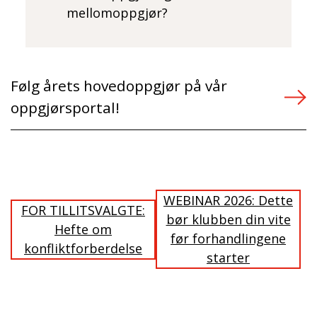
mellomoppgjør?
Følg årets hovedoppgjør på vår
oppgjørsportal!
WEBINAR 2026: Dette
FOR TILLITSVALGTE:
bør klubben din vite
Hefte om
før forhandlingene
konfliktforberdelse
starter