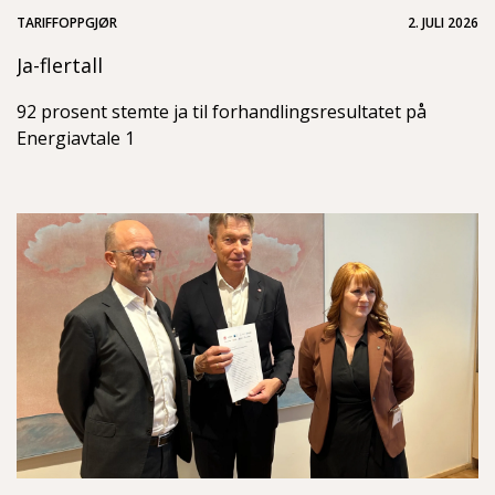
TARIFFOPPGJØR
2. JULI 2026
Ja-flertall
92 prosent stemte ja til forhandlingsresultatet på
Energiavtale 1