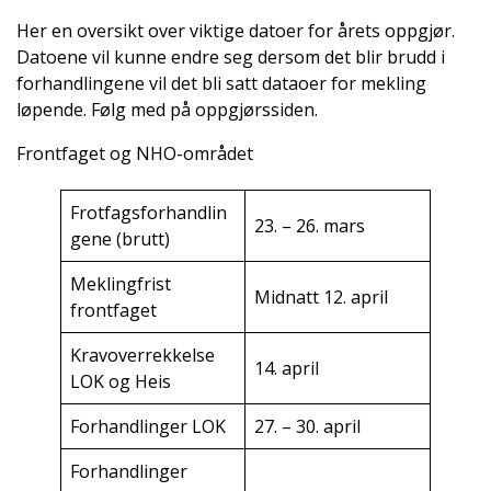
Her en oversikt over viktige datoer for årets oppgjør.
Datoene vil kunne endre seg dersom det blir brudd i
forhandlingene vil det bli satt dataoer for mekling
løpende. Følg med på oppgjørssiden.
Frontfaget og NHO-området
Frotfagsforhandlin
23. – 26. mars
gene (brutt)
Meklingfrist
Midnatt 12. april
frontfaget
Kravoverrekkelse
14. april
LOK og Heis
Forhandlinger LOK
27. – 30. april
Forhandlinger