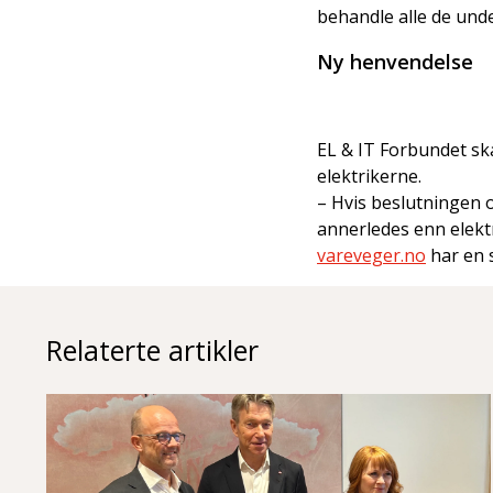
behandle alle de unde
Ny henvendelse
EL & IT Forbundet sk
elektrikerne.
– Hvis beslutningen o
annerledes enn elektr
vareveger.no
har en 
Relaterte artikler