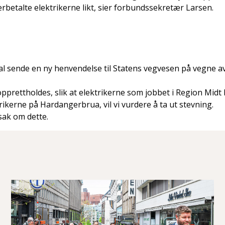
rbetalte elektrikerne likt, sier forbundssekretær Larsen.
al sende en ny henvendelse til Statens vegvesen på vegne av
pprettholdes, slik at elektrikerne som jobbet i Region Midt 
ikerne på Hardangerbrua, vil vi vurdere å ta ut stevning.
sak om dette.