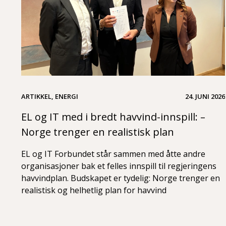
ARTIKKEL, ENERGI
24. JUNI 2026
EL og IT med i bredt havvind-innspill: –
Norge trenger en realistisk plan
EL og IT Forbundet står sammen med åtte andre
organisasjoner bak et felles innspill til regjeringens
havvindplan. Budskapet er tydelig: Norge trenger en
realistisk og helhetlig plan for havvind