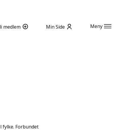
Meny
li medlem
Min Side
l fylke. Forbundet