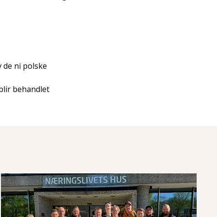
 de ni polske
blir behandlet