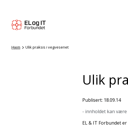
Hjem
Ulik praksis i vegvesenet
Ulik pr
Publisert: 18.09.14
- innholdet kan være
EL & IT Forbundet er 