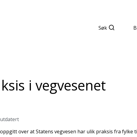
Søk
B
aksis i vegvesenet
 utdatert
oppgitt over at Statens vegvesen har ulik praksis fra fylke ti