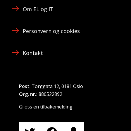
Om EL og IT
Personvern og cookies
Kontakt
Post
: Torggata 12, 0181 Oslo
Org. nr.:
880522892
Gi oss en tilbakemelding