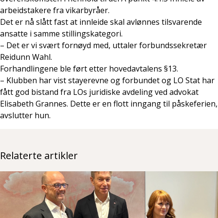
arbeidstakere fra vikarbyråer.
Det er nå slått fast at innleide skal avlønnes tilsvarende
ansatte i samme stillingskategori.
– Det er vi svært fornøyd med, uttaler forbundssekretær
Reidunn Wahl.
Forhandlingene ble ført etter hovedavtalens §13.
– Klubben har vist stayerevne og forbundet og LO Stat har
fått god bistand fra LOs juridiske avdeling ved advokat
Elisabeth Grannes. Dette er en flott inngang til påskeferien,
avslutter hun.
Relaterte artikler