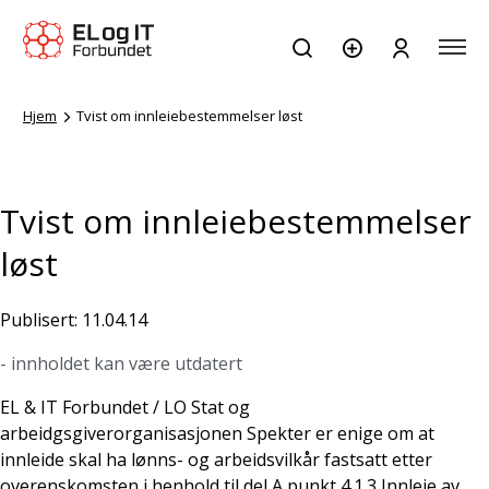
Hjem
Tvist om innleiebestemmelser løst
Tvist om innleiebestemmelser
løst
Publisert: 11.04.14
- innholdet kan være utdatert
EL & IT Forbundet / LO Stat og
arbeidgsgiverorganisasjonen Spekter er enige om at
innleide skal ha lønns- og arbeidsvilkår fastsatt etter
overenskomsten i henhold til del A punkt 4.1.3 Innleie av