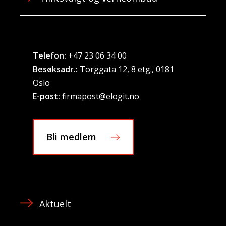
Telefon:
+47 23 06 34 00
Besøksadr.:
Torggata 12, 8 etg., 0181
Oslo
E-post:
firmapost@elogit.no
Bli medlem
Aktuelt