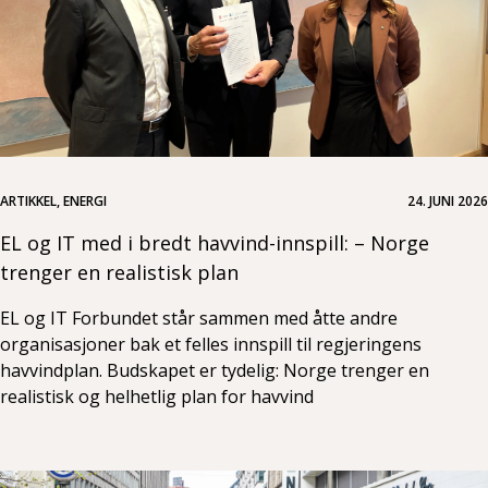
ARTIKKEL, ENERGI
24. JUNI 2026
EL og IT med i bredt havvind-innspill: – Norge
trenger en realistisk plan
EL og IT Forbundet står sammen med åtte andre
organisasjoner bak et felles innspill til regjeringens
havvindplan. Budskapet er tydelig: Norge trenger en
realistisk og helhetlig plan for havvind