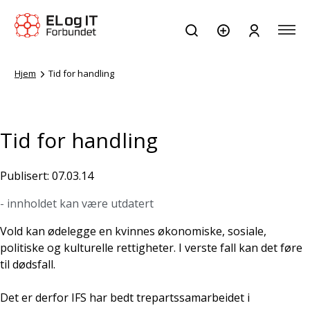
Hjem
Tid for handling
Tid for handling
Publisert: 07.03.14
- innholdet kan være utdatert
Vold
kan
ødelegge
en
kvinnes
økonomiske
,
sosiale
,
politiske
og
kulturelle
rettigheter
.
I verste fall
kan
det
føre
til dødsfall
.
Det er derfor
IFS
har bedt
trepartssamarbeidet
i