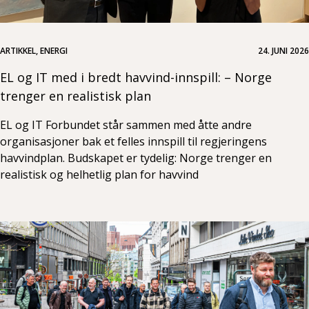
ARTIKKEL, ENERGI
24. JUNI 2026
EL og IT med i bredt havvind-innspill: – Norge
trenger en realistisk plan
EL og IT Forbundet står sammen med åtte andre
organisasjoner bak et felles innspill til regjeringens
havvindplan. Budskapet er tydelig: Norge trenger en
realistisk og helhetlig plan for havvind