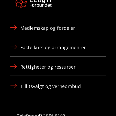
Medlemskap og fordeler
Faste kurs og arrangementer
Rettigheter og ressurser
Tillitsvalgt og verneombud
Telefon:
+47 23 06 34 00