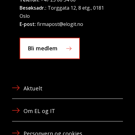
Besøksadr.:
Torggata 12, 8 etg., 0181
Oslo
E-post:
firmapost@elogit.no
Bli medlem
Aktuelt
Om EL og IT
Personvern og cookies