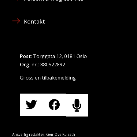
Kontakt
Post
: Torggata 12, 0181 Oslo
Org. nr.:
880522892
Gi oss en tilbakemelding
Ansvarlig redaktør: Geir Ove Kulseth