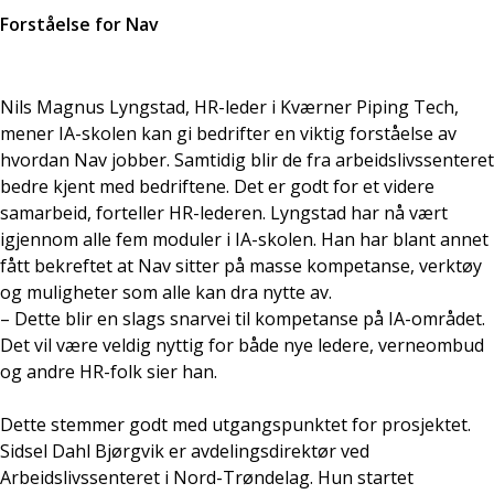
Forståelse for Nav
Nils Magnus Lyngstad, HR-leder i Kværner Piping Tech,
mener IA-skolen kan gi bedrifter en viktig forståelse av
hvordan Nav jobber. Samtidig blir de fra arbeidslivssenteret
bedre kjent med bedriftene. Det er godt for et videre
samarbeid, forteller HR-lederen. Lyngstad har nå vært
igjennom alle fem moduler i IA-skolen. Han har blant annet
fått bekreftet at Nav sitter på masse kompetanse, verktøy
og muligheter som alle kan dra nytte av.
– Dette blir en slags snarvei til kompetanse på IA-området.
Det vil være veldig nyttig for både nye ledere, verneombud
og andre HR-folk sier han.
Dette stemmer godt med utgangspunktet for prosjektet.
Sidsel Dahl Bjørgvik er avdelingsdirektør ved
Arbeidslivssenteret i Nord-Trøndelag. Hun startet