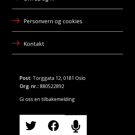
Personvern og cookies
Kontakt
Post
: Torggata 12, 0181 Oslo
Org. nr.:
880522892
Gi oss en tilbakemelding