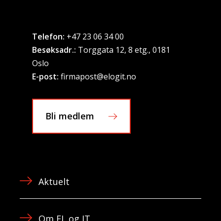
Telefon:
+47 23 06 34 00
Besøksadr.:
Torggata 12, 8 etg., 0181
Oslo
E-post:
firmapost@elogit.no
Bli medlem
Aktuelt
Om EL og IT