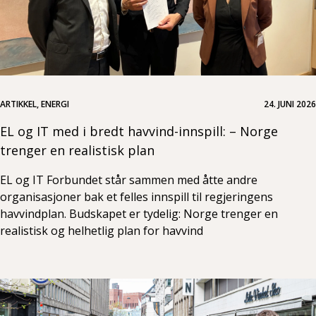
ARTIKKEL, ENERGI
24. JUNI 2026
EL og IT med i bredt havvind-innspill: – Norge
trenger en realistisk plan
EL og IT Forbundet står sammen med åtte andre
organisasjoner bak et felles innspill til regjeringens
havvindplan. Budskapet er tydelig: Norge trenger en
realistisk og helhetlig plan for havvind