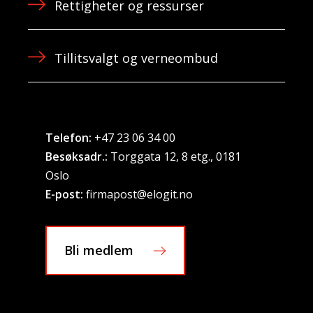
Rettigheter og ressurser
Tillitsvalgt og verneombud
Telefon:
+47 23 06 34 00
Besøksadr.:
Torggata 12, 8 etg., 0181
Oslo
E-post:
firmapost@elogit.no
Bli medlem