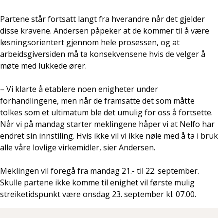
Partene står fortsatt langt fra hverandre når det gjelder
disse kravene. Andersen påpeker at de kommer til å være
løsningsorientert gjennom hele prosessen, og at
arbeidsgiversiden må ta konsekvensene hvis de velger å
møte med lukkede ører.
– Vi klarte å etablere noen enigheter under
forhandlingene, men når de framsatte det som måtte
tolkes som et ultimatum ble det umulig for oss å fortsette.
Når vi på mandag starter meklingene håper vi at Nelfo har
endret sin innstiling. Hvis ikke vil vi ikke nøle med å ta i bruk
alle våre lovlige virkemidler, sier Andersen.
Meklingen vil foregå fra mandag 21.- til 22. september.
Skulle partene ikke komme til enighet vil første mulig
streiketidspunkt være onsdag 23. september kl. 07.00.