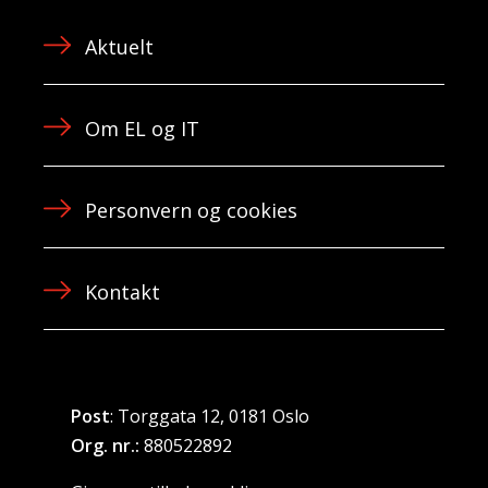
Aktuelt
Om EL og IT
Personvern og cookies
Kontakt
Post
: Torggata 12, 0181 Oslo
Org. nr.:
880522892