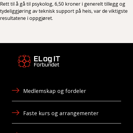
Rett til å gå til psykolog, 6,50 kroner i generelt tillegg og
tydeliggjøring av teknisk support på heis, var de viktigste
resultatene i oppgjøret.
Medlemskap og fordeler
Faste kurs og arrangementer