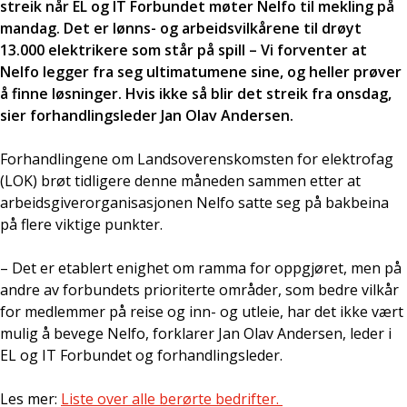
streik når EL og IT Forbundet møter Nelfo til mekling på
mandag. Det er lønns- og arbeidsvilkårene til drøyt
13.000 elektrikere som står på spill – Vi forventer at
Nelfo legger fra seg ultimatumene sine, og heller prøver
å finne løsninger. Hvis ikke så blir det streik fra onsdag,
sier forhandlingsleder Jan Olav Andersen.
Forhandlingene om Landsoverenskomsten for elektrofag
(LOK) brøt tidligere denne måneden sammen etter at
arbeidsgiverorganisasjonen Nelfo satte seg på bakbeina
på flere viktige punkter.
– Det er etablert enighet om ramma for oppgjøret, men på
andre av forbundets prioriterte områder, som bedre vilkår
for medlemmer på reise og inn- og utleie, har det ikke vært
mulig å bevege Nelfo, forklarer Jan Olav Andersen, leder i
EL og IT Forbundet og forhandlingsleder.
Les mer:
Liste over alle berørte bedrifter.