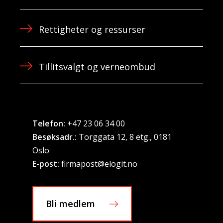
Rettigheter og ressurser
Tillitsvalgt og verneombud
Telefon:
+47 23 06 34 00
Besøksadr.:
Torggata 12, 8 etg., 0181
Oslo
E-post:
firmapost@elogit.no
Bli medlem