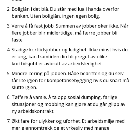
Boliglån i det blå. Du står med lua i handa overfor
banken. Uten boliglån, ingen egen bolig.
Verre å få fast jobb. Summen av jobber øker ikke. Når
flere jobber blir midlertidige, må færre jobber bli
faste.
Stadige korttidsjobber og ledighet. Ikke minst hvis du
er ung, kan framtiden din bli preget av ulike
korttidsjobber avbrutt av arbeidsledighet.
Mindre læring på jobben. Både bedriften og du selv
får lite igjen for kompetansebygging hvis du snart må
slutte igjen.
Tøffere å varsle. Å ta opp sosial dumping, farlige
situasjoner og mobbing kan gjøre at du går glipp av
ny arbeidskontrakt.
Økt fare for ulykker og uførhet. Et arbeidsmiljø med
mer gjennomtrekk og et yrkesliv med mange