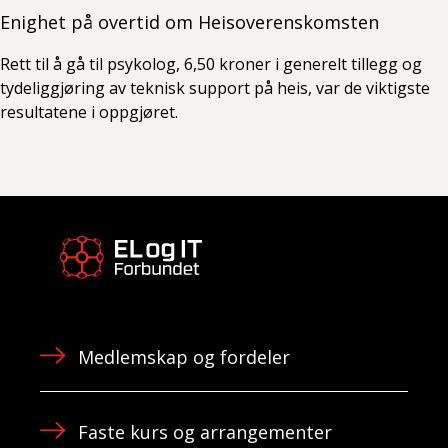
Enighet på overtid om Heisoverenskomsten
Rett til å gå til psykolog, 6,50 kroner i generelt tillegg og
tydeliggjøring av teknisk support på heis, var de viktigste
resultatene i oppgjøret.
Medlemskap og fordeler
Faste kurs og arrangementer