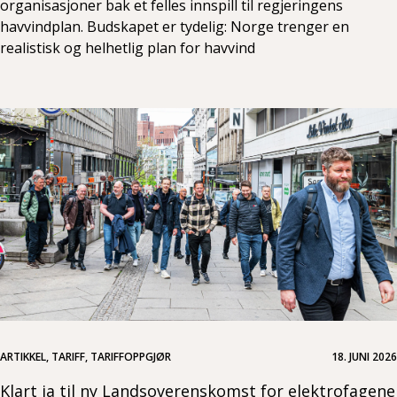
organisasjoner bak et felles innspill til regjeringens
havvindplan. Budskapet er tydelig: Norge trenger en
realistisk og helhetlig plan for havvind
ARTIKKEL, TARIFF, TARIFFOPPGJØR
18. JUNI 2026
Klart ja til ny Landsoverenskomst for elektrofagene