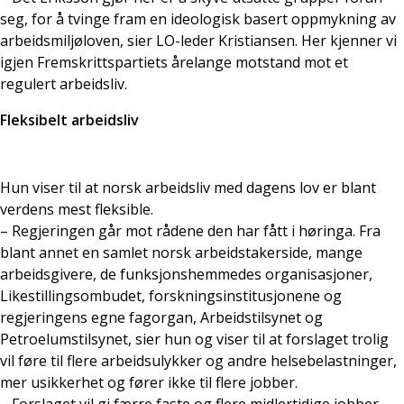
seg, for å tvinge fram en ideologisk basert oppmykning av
arbeidsmiljøloven, sier LO-leder Kristiansen. Her kjenner vi
igjen Fremskrittspartiets årelange motstand mot et
regulert arbeidsliv.
Fleksibelt arbeidsliv
Hun viser til at norsk arbeidsliv med dagens lov er blant
verdens mest fleksible.
– Regjeringen går mot rådene den har fått i høringa. Fra
blant annet en samlet norsk arbeidstakerside, mange
arbeidsgivere, de funksjonshemmedes organisasjoner,
Likestillingsombudet, forskningsinstitusjonene og
regjeringens egne fagorgan, Arbeidstilsynet og
Petroelumstilsynet, sier hun og viser til at forslaget trolig
vil føre til flere arbeidsulykker og andre helsebelastninger,
mer usikkerhet og fører ikke til flere jobber.
– Forslaget vil gi færre faste og flere midlertidige jobber,