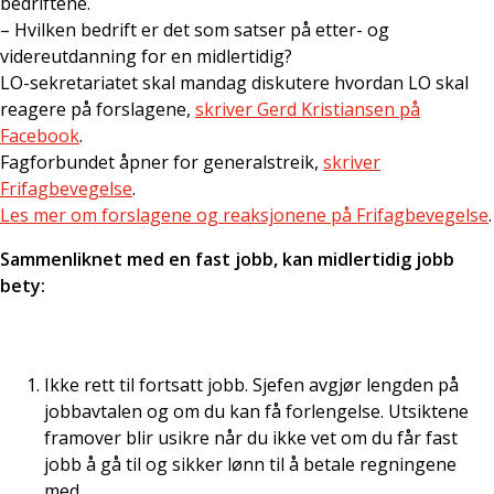
bedriftene.
– Hvilken bedrift er det som satser på etter- og
videreutdanning for en midlertidig?
LO-sekretariatet skal mandag diskutere hvordan LO skal
reagere på forslagene,
skriver Gerd Kristiansen på
Facebook
.
Fagforbundet åpner for generalstreik,
skriver
Frifagbevegelse
.
Les mer om forslagene og reaksjonene på Frifagbevegelse
.
Sammenliknet med en fast jobb, kan midlertidig jobb
bety:
Ikke rett til fortsatt jobb. Sjefen avgjør lengden på
jobbavtalen og om du kan få forlengelse. Utsiktene
framover blir usikre når du ikke vet om du får fast
jobb å gå til og sikker lønn til å betale regningene
med.