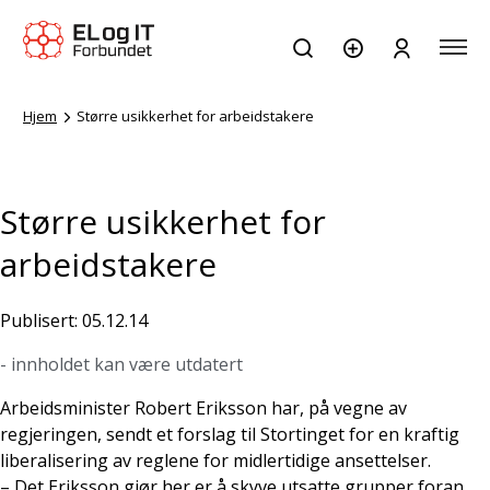
Hjem
Større usikkerhet for arbeidstakere
Større usikkerhet for
arbeidstakere
Publisert: 05.12.14
- innholdet kan være utdatert
Arbeidsminister Robert Eriksson har, på vegne av
regjeringen, sendt et forslag til Stortinget for en kraftig
liberalisering av reglene for midlertidige ansettelser.
– Det Eriksson gjør her er å skyve utsatte grupper foran