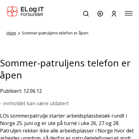
Hjem
Sommer-patruljens telefon er åpen
Sommer-patruljens telefon er
åpen
Publisert: 12.06.12
- innholdet kan være utdatert
LOs sommerpatrulje starter arbeidsplassbesøk rundt i
Norge 25. juni og er ute på turné i uke 26, 27 og 28.
Patruljen rekker ikke alle arbeidsplasser i Norge hvor det
arbeider ungdom, så derfor er patruljetelefonen et godt