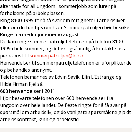
alternativ for all ungdom i sommerjobb som lurer på
forholdene på arbeisplassen.
Ring 8100 1999 for å få svar om rettigheter i arbeidslivet
eller om du har tips om hvor Sommerpatruljen bør besøke.
Ringe fra medio juni-medio august
Du kan ringe sommerpatruljetelefonen på telefon 8100
1999 i hele sommer, og det er også mulig å kontakte oss
per e-post til
sommerpatruljen@lo.no
.
Henvendelser til sommerpatruljetelefonen er uforpliktende
og behandles anonymt.
Telefonen bemannes av Edvin Søvik, Elin L’Estrange og
Hilde Firman Fjellså.
600 henvendelser i 2011
I fjor besvarte telefonen over 600 henvendelser fra
ungdom over hele landet. De fleste ringte for å få svar på
spørsmål om arbeidsliv, og de vanligste spørsmålene gjaldt
arbeidskontrakt, lønn og arbeidstid.