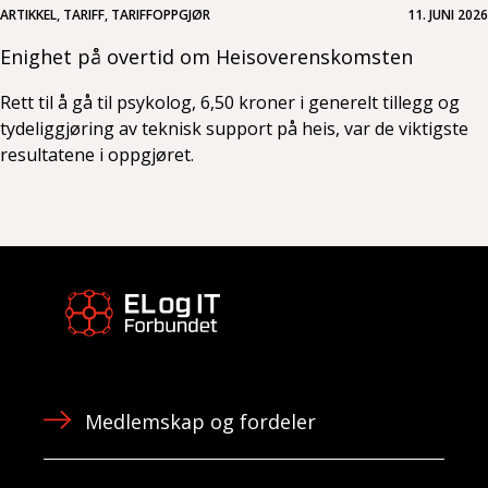
ARTIKKEL, TARIFF, TARIFFOPPGJØR
11. JUNI 2026
Enighet på overtid om Heisoverenskomsten
Rett til å gå til psykolog, 6,50 kroner i generelt tillegg og
tydeliggjøring av teknisk support på heis, var de viktigste
resultatene i oppgjøret.
Medlemskap og fordeler