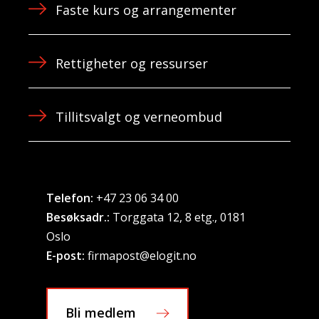
Faste kurs og arrangementer
Rettigheter og ressurser
Tillitsvalgt og verneombud
Telefon:
+47 23 06 34 00
Besøksadr.:
Torggata 12, 8 etg., 0181
Oslo
E-post:
firmapost@elogit.no
Bli medlem