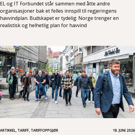
EL og IT Forbundet står sammen med åtte andre
organisasjoner bak et felles innspill til regjeringens
havvindplan. Budskapet er tydelig: Norge trenger en
realistisk og helhetlig plan for havvind
ARTIKKEL, TARIFF, TARIFFOPPGJØR
18. JUNI 2026