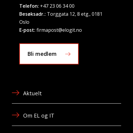
Telefon:
+47 23 06 34 00
Besøksadr.:
Torggata 12, 8 etg., 0181
Oslo
E-post:
firmapost@elogit.no
Bli medlem
Aktuelt
Om EL og IT