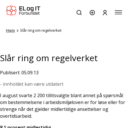
Hjem
Slår ring om regelverket
Slår ring om regelverket
Publisert: 05.09.13
- innholdet kan være utdatert
I august svarte 2 200 tillitsvalgte blant annet på spørsmål
om bestemmelsene i arbeidsmiljøloven er for løse eller for
strenge når det gjelder midlertidige ansettelser og
overtidsarbeid.
8,1 prosent midlertidig