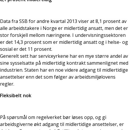
Data fra SSB for andre kvartal 2013 viser at 8,1 prosent av
alle arbeidstakere i Norge er midlertidig ansatt, men det er
stor forskjell mellom næringene. I undervisningssektoren
er det 14,3 prosent som er midlertidig ansatt og i helse- og
sosial er det 11 prosent.
Generelt sett har serviceyrkene har en mye større andel av
sine sysselsatte på midlertidig kontrakt sammenlignet med
industrien. Staten har en noe videre adgang til midlertidige
ansettelser enn det som følger av arbeidsmiljølovens
regler.
Fleksibelt nok
På spørsmål om regelverket bør løses opp, og gi
arbeidsgiverne økt adgang til midlertidige ansettelser, er