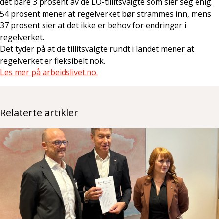
det bare 3 prosent av de LO-tillitsvalgte som sier seg enig.
54 prosent mener at regelverket bør strammes inn, mens
37 prosent sier at det ikke er behov for endringer i
regelverket.
Det tyder på at de tillitsvalgte rundt i landet mener at
regelverket er fleksibelt nok.
Les mer på arbeidslivet.no.
Relaterte artikler