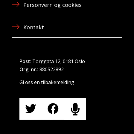
Personvern og cookies
Kontakt
Post
: Torggata 12, 0181 Oslo
Org. nr.:
880522892
Gi oss en tilbakemelding