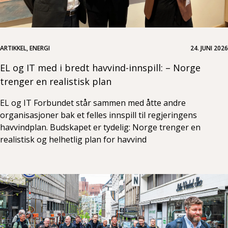
ARTIKKEL, ENERGI
24. JUNI 2026
EL og IT med i bredt havvind-innspill: – Norge
trenger en realistisk plan
EL og IT Forbundet står sammen med åtte andre
organisasjoner bak et felles innspill til regjeringens
havvindplan. Budskapet er tydelig: Norge trenger en
realistisk og helhetlig plan for havvind