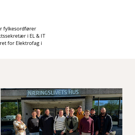
r fylkesordfører
ktssekretær i EL & IT
et for Elektrofag i