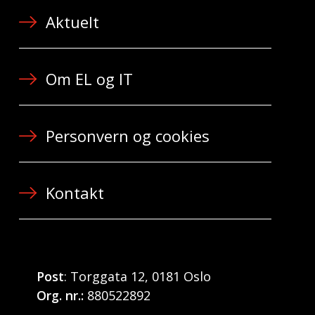
Aktuelt
Om EL og IT
Personvern og cookies
Kontakt
Post
: Torggata 12, 0181 Oslo
Org. nr.:
880522892