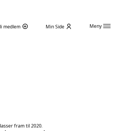
Meny
li medlem
Min Side
asser fram til 2020.