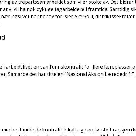
øring av trepartssamarbeidet som vi er stolte av. Det bidrar 
 at vi vil ha nok dyktige fagarbeidere i framtida. Samtidig s
næringslivet har behov for, sier Are Solli, distriktssekretær 
.
ad
e i arbeidslivet en samfunnskontrakt for flere læreplasser og
er. Samarbeidet har tittelen ”Nasjonal Aksjon Lærebedrift”.
e med en bindende kontrakt lokalt og den første bransjen de