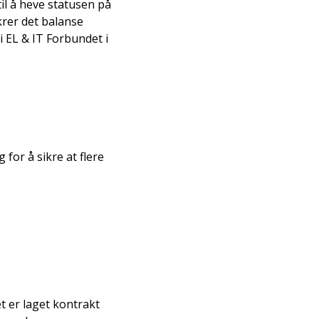
til å heve statusen på
ikrer det balanse
i EL & IT Forbundet i
 for å sikre at flere
t er laget kontrakt