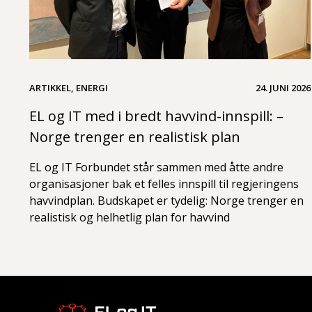
ARTIKKEL, ENERGI
24. JUNI 2026
EL og IT med i bredt havvind-innspill: –
Norge trenger en realistisk plan
EL og IT Forbundet står sammen med åtte andre
organisasjoner bak et felles innspill til regjeringens
havvindplan. Budskapet er tydelig: Norge trenger en
realistisk og helhetlig plan for havvind