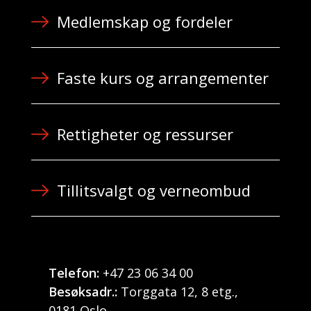
Medlemskap og fordeler
Faste kurs og arrangementer
Rettigheter og ressurser
Tillitsvalgt og verneombud
Telefon:
+47 23 06 34 00
Besøksadr.:
Torggata 12, 8 etg.,
0181 Oslo