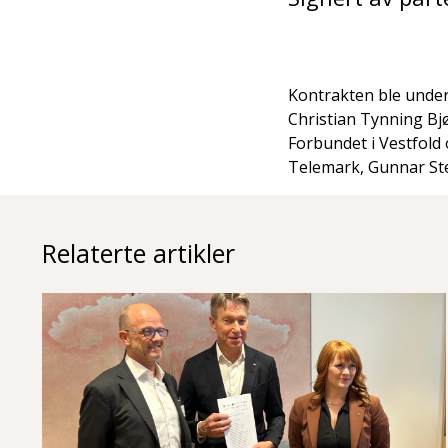
Kontrakten ble under
Christian Tynning Bjø
Forbundet i Vestfold 
Telemark, Gunnar St
Relaterte artikler