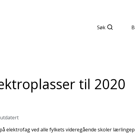
Søk
B
ektroplasser til 2020
 utdatert
 på elektrofag ved alle fylkets videregående skoler lærlingepl