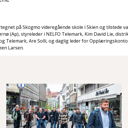
tegnet på Skogmo videregående skole i Skien og tilstede va
rnø (Ap), styreleder i NELFO Telemark, Kim David Lie, distri
og Telemark, Are Solli, og daglig leder for Opplæringskontor
een Larsen.