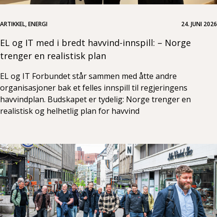
ARTIKKEL, ENERGI
24. JUNI 2026
EL og IT med i bredt havvind-innspill: – Norge
trenger en realistisk plan
EL og IT Forbundet står sammen med åtte andre
organisasjoner bak et felles innspill til regjeringens
havvindplan. Budskapet er tydelig: Norge trenger en
realistisk og helhetlig plan for havvind