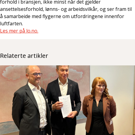
forhold i bransjen, ikke minst når det gjelder
ansettelsesforhold, lønns- og arbeidsvilkår, og ser fram til
å samarbeide med flygerne om utfordringene innenfor
luftfarten.
Les mer på lo.no.
Relaterte artikler