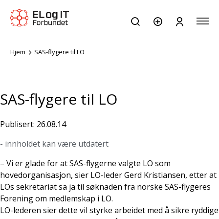
Hjem
SAS-flygere til LO
SAS-flygere til LO
Publisert: 26.08.14
- innholdet kan være utdatert
– Vi er glade for at SAS-flygerne valgte LO som
hovedorganisasjon, sier LO-leder Gerd Kristiansen, etter at
LOs sekretariat sa ja til søknaden fra norske SAS-flygeres
Forening om medlemskap i LO.
LO-lederen sier dette vil styrke arbeidet med å sikre ryddige