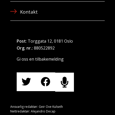
Kontakt
Post
: Torggata 12, 0181 Oslo
Org. nr.:
880522892
Gi oss en tilbakemelding
Ansvarlig redaktør: Geir Ove Kulseth
Nettredaktør: Alejandro Decap