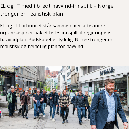
EL og IT med i bredt havvind-innspill: – Norge
trenger en realistisk plan
EL og IT Forbundet står sammen med åtte andre
organisasjoner bak et felles innspill til regjeringens
havvindplan. Budskapet er tydelig: Norge trenger en
realistisk og helhetlig plan for havvind