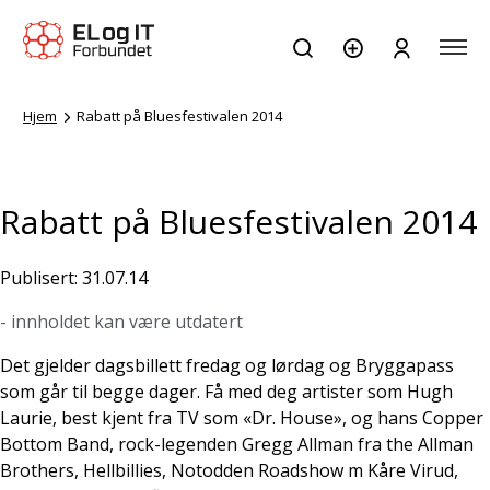
Hjem
Rabatt på Bluesfestivalen 2014
Rabatt på Bluesfestivalen 2014
Publisert: 31.07.14
- innholdet kan være utdatert
Det gjelder dagsbillett fredag og lørdag og Bryggapass
som går til begge dager. Få med deg artister som Hugh
Laurie, best kjent fra TV som «Dr. House», og hans Copper
Bottom Band, rock-legenden Gregg Allman fra the Allman
Brothers, Hellbillies, Notodden Roadshow m Kåre Virud,