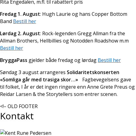
Rita Engedalen, m.fl. til rabattert pris
Fredag 1. August
: Hugh Laurie og hans Copper Bottom
Band
Bestill her
Lørdag 2. August
: Rock-legenden Gregg Allman fra the
Allman Brothers, Hellbillies og Notodden Roadshow m.m
Bestill her
BryggaPass
gjelder både fredag og lørdag
Bestill her
Søndag 3 august arrangeres
Solidaritetskonserten
«Somliga går med trasiga skor…»
Fagbevegelsens gave
til folket, I år er det ingen ringere enn Anne Grete Preus og
Reidar Larsen & the Storytellers som entrer scenen.
<!– OLD FOOTER
Kontakt