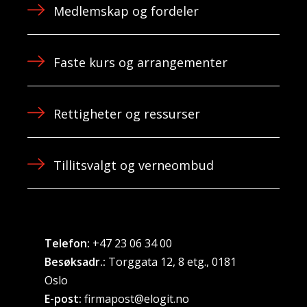
Medlemskap og fordeler
Faste kurs og arrangementer
Rettigheter og ressurser
Tillitsvalgt og verneombud
Telefon:
+47 23 06 34 00
Besøksadr.:
Torggata 12, 8 etg., 0181
Oslo
E-post:
firmapost@elogit.no