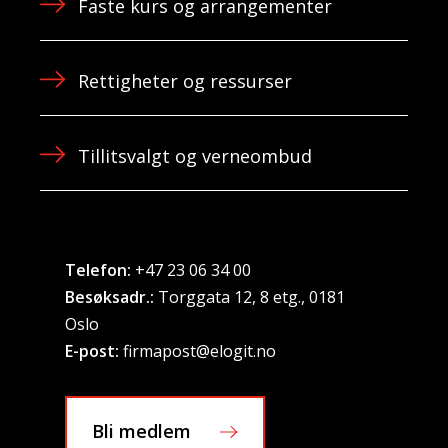
Faste kurs og arrangementer
Rettigheter og ressurser
Tillitsvalgt og verneombud
Telefon:
+47 23 06 34 00
Besøksadr.:
Torggata 12, 8 etg., 0181
Oslo
E-post:
firmapost@elogit.no
Bli medlem