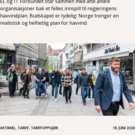
EL og IT Forbundet står sammen med åtte andre
organisasjoner bak et felles innspill til regjeringens
havvindplan. Budskapet er tydelig: Norge trenger en
realistisk og helhetlig plan for havvind
ARTIKKEL, TARIFF, TARIFFOPPGJØR
18. JUNI 2026