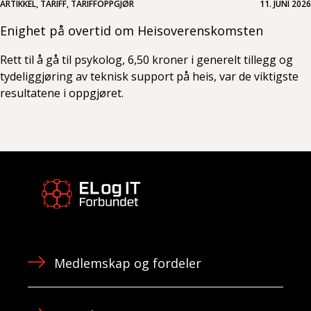
ARTIKKEL, TARIFF, TARIFFOPPGJØR
11. JUNI 2026
Enighet på overtid om Heisoverenskomsten
Rett til å gå til psykolog, 6,50 kroner i generelt tillegg og
tydeliggjøring av teknisk support på heis, var de viktigste
resultatene i oppgjøret.
Medlemskap og fordeler