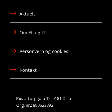
Aktuelt
Om EL og IT
Personvern og cookies
Kontakt
Post
: Torggata 12, 0181 Oslo
Org. nr.:
880522892