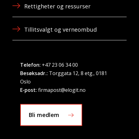
Rettigheter og ressurser
Tillitsvalgt og verneombud
Telefon:
+47 23 06 34 00
Besøksadr.:
Torggata 12, 8 etg., 0181
Oslo
E-post:
firmapost@elogit.no
Bli medlem