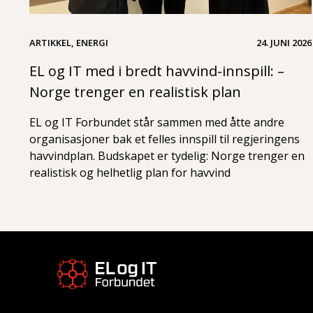
ARTIKKEL, ENERGI
24. JUNI 2026
EL og IT med i bredt havvind-innspill: –
Norge trenger en realistisk plan
EL og IT Forbundet står sammen med åtte andre
organisasjoner bak et felles innspill til regjeringens
havvindplan. Budskapet er tydelig: Norge trenger en
realistisk og helhetlig plan for havvind