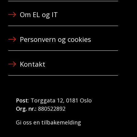
Om EL og IT
Personvern og cookies
Kontakt
Post
: Torggata 12, 0181 Oslo
Org. nr.:
880522892
Gi oss en tilbakemelding