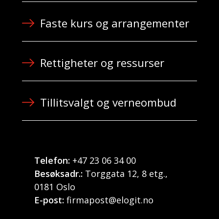
Faste kurs og arrangementer
Rettigheter og ressurser
Tillitsvalgt og verneombud
Telefon:
+47 23 06 34 00
Besøksadr.:
Torggata 12, 8 etg.,
0181 Oslo
E-post:
firmapost@elogit.no