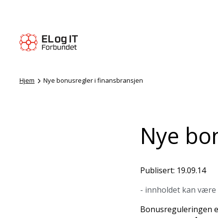
Hjem
Nye bonusregler i finansbransjen
Nye bon
Publisert: 19.09.14
- innholdet kan være
Bonusreguleringen er 