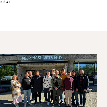
siko i