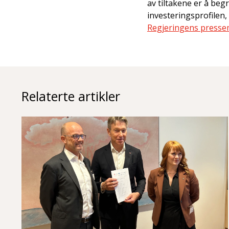
av tiltakene er å be
investeringsprofilen,
Regjeringens presse
Relaterte artikler