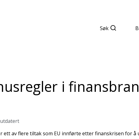
Søk
B
usregler i finansbran
 utdatert
ett av flere tiltak som EU innførte etter finanskrisen for å 