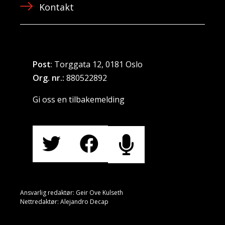
Kontakt
Post
: Torggata 12, 0181 Oslo
Org. nr.:
880522892
Gi oss en tilbakemelding
Ansvarlig redaktør: Geir Ove Kulseth
Nettredaktør: Alejandro Decap