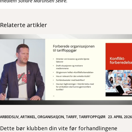
medlem Sondre Martinsen Sevre.
Relaterte artikler
ARBEIDSLIV, ARTIKKEL, ORGANISASJON, TARIFF, TARIFFOPPGJØR
23. APRIL 2026
Dette bør klubben din vite før forhandlingene