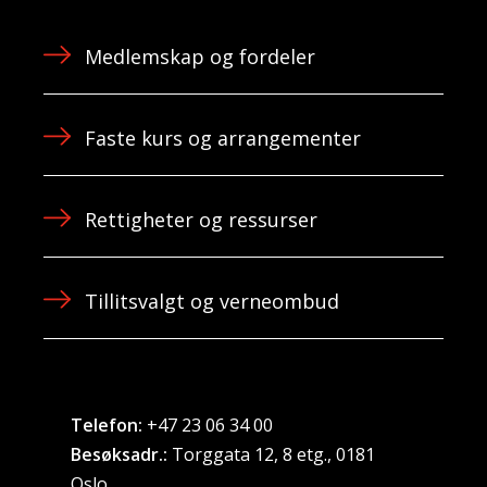
Medlemskap og fordeler
Faste kurs og arrangementer
Rettigheter og ressurser
Tillitsvalgt og verneombud
Telefon:
+47 23 06 34 00
Besøksadr.:
Torggata 12, 8 etg., 0181
Oslo