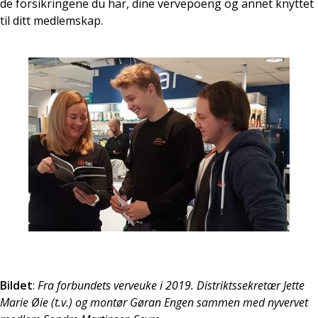
de forsikringene du har, dine vervepoeng og annet knyttet
til ditt medlemskap.
Bildet
:
Fra forbundets verveuke i 2019. Distriktssekretær Jette
Marie Øie (t.v.) og montør Gøran Engen sammen med nyvervet