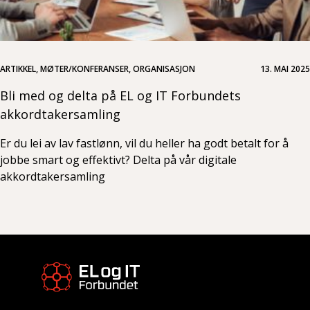
ARTIKKEL, MØTER/KONFERANSER, ORGANISASJON
13. MAI 2025
Bli med og delta på EL og IT Forbundets
akkordtakersamling
Er du lei av lav fastlønn, vil du heller ha godt betalt for å
jobbe smart og effektivt? Delta på vår digitale
akkordtakersamling