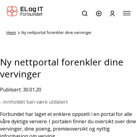
Hjem
Ny nettportal forenkler dine vervinger
Ny nettportal forenkler dine
vervinger
Publisert: 30.01.20
- innholdet kan være utdatert
Forbundet har laget et enklere oppsett i en portal for alle
våre dyktige ververe. I portalen finner du oversikt over dine
vervinger, dine poeng, premieoversikt og nyttig
informasjon om verving.