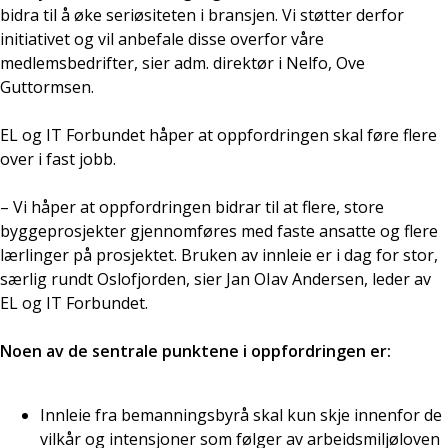
bidra til å øke seriøsiteten i bransjen. Vi støtter derfor
initiativet og vil anbefale disse overfor våre
medlemsbedrifter, sier adm. direktør i Nelfo, Ove
Guttormsen.
EL og IT Forbundet håper at oppfordringen skal føre flere
over i fast jobb.
– Vi håper at oppfordringen bidrar til at flere, store
byggeprosjekter gjennomføres med faste ansatte og flere
lærlinger på prosjektet. Bruken av innleie er i dag for stor,
særlig rundt Oslofjorden, sier Jan OIav Andersen, leder av
EL og IT Forbundet.
Noen av de sentrale punktene i oppfordringen er:
Innleie fra bemanningsbyrå skal kun skje innenfor de
vilkår og intensjoner som følger av arbeidsmiljøloven