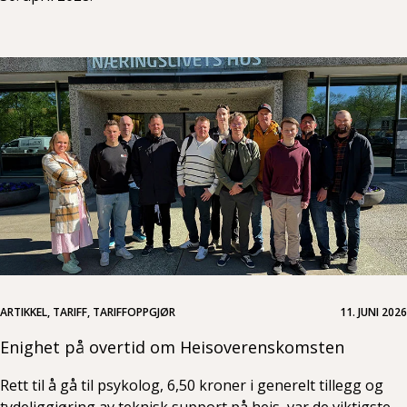
ARTIKKEL, TARIFF, TARIFFOPPGJØR
11. JUNI 2026
Enighet på overtid om Heisoverenskomsten
Rett til å gå til psykolog, 6,50 kroner i generelt tillegg og
tydeliggjøring av teknisk support på heis, var de viktigste