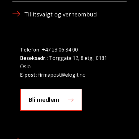
Tillitsvalgt og verneombud
Telefon:
+47 23 06 34 00
Besøksadr.:
Torggata 12, 8 etg., 0181
Oslo
E-post:
firmapost@elogit.no
Bli medlem