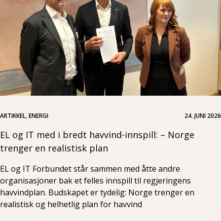
ARTIKKEL, ENERGI
24. JUNI 2026
EL og IT med i bredt havvind-innspill: – Norge
trenger en realistisk plan
EL og IT Forbundet står sammen med åtte andre
organisasjoner bak et felles innspill til regjeringens
havvindplan. Budskapet er tydelig: Norge trenger en
realistisk og helhetlig plan for havvind