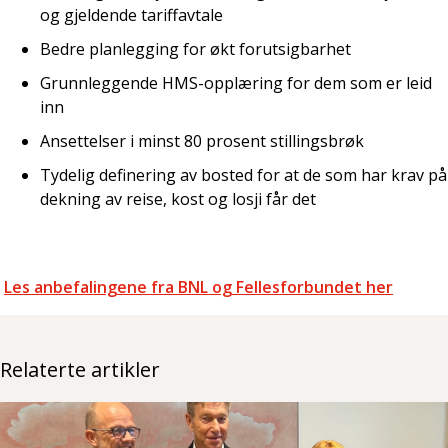
og gjeldende tariffavtale
Bedre planlegging for økt forutsigbarhet
Grunnleggende HMS-opplæring for dem som er leid
inn
Ansettelser i minst 80 prosent stillingsbrøk
Tydelig definering av bosted for at de som har krav på
dekning av reise, kost og losji får det
Les anbefalingene fra BNL og Fellesforbundet her
Relaterte artikler