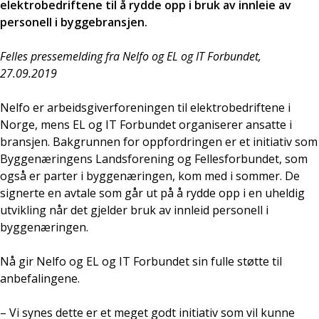
elektrobedriftene til å
rydde opp i bruk av innleie av
personell i byggebransjen.
Felles pressemelding fra Nelfo og EL og IT Forbundet,
27.09.2019
Nelfo er arbeidsgiverforeningen til elektrobedriftene i
Norge, mens EL og IT Forbundet organiserer ansatte i
bransjen. Bakgrunnen for oppfordringen er et initiativ som
Byggenæringens Landsforening og Fellesforbundet, som
også er parter i byggenæringen, kom med i sommer. De
signerte en avtale som går ut på å rydde opp i en uheldig
utvikling når det gjelder bruk av innleid personell i
byggenæringen.
Nå gir Nelfo og EL og IT Forbundet sin fulle støtte til
anbefalingene.
– Vi synes dette er et meget godt initiativ som vil kunne