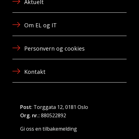
Aktuelt
Om EL og IT
Personvern og cookies
Kontakt
Post
: Torggata 12, 0181 Oslo
Org. nr.:
880522892
Gi oss en tilbakemelding