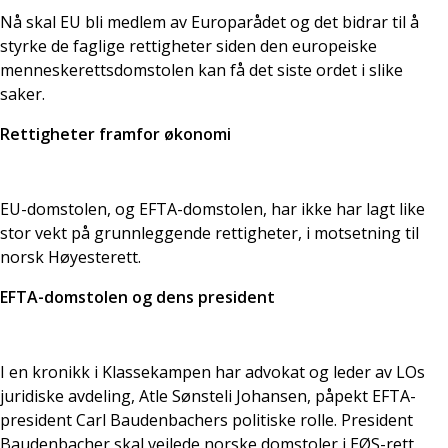
Nå skal EU bli medlem av Europarådet og det bidrar til å
styrke de faglige rettigheter siden den europeiske
menneskerettsdomstolen kan få det siste ordet i slike
saker.
Rettigheter framfor økonomi
EU-domstolen, og EFTA-domstolen, har ikke har lagt like
stor vekt på grunnleggende rettigheter, i motsetning til
norsk Høyesterett.
EFTA-domstolen og dens president
I en kronikk i Klassekampen har advokat og leder av LOs
juridiske avdeling, Atle Sønsteli Johansen, påpekt EFTA-
president
Carl Baudenbachers
politiske rolle. President
Baudenbacher
skal veilede norske domstoler i EØS-rett,