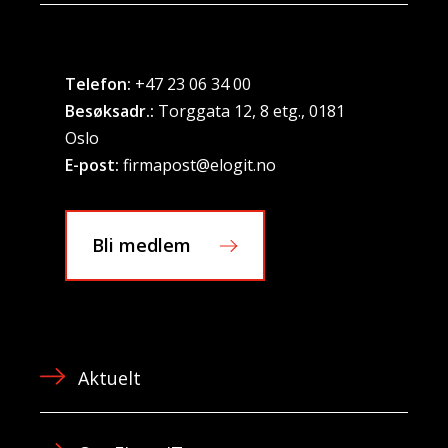
Telefon:
+47 23 06 34 00
Besøksadr.:
Torggata 12, 8 etg., 0181
Oslo
E-post:
firmapost@elogit.no
Bli medlem
Aktuelt