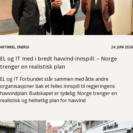
ARTIKKEL, ENERGI
24. JUNI 2026
EL og IT med i bredt havvind-innspill: – Norge
trenger en realistisk plan
EL og IT Forbundet står sammen med åtte andre
organisasjoner bak et felles innspill til regjeringens
havvindplan. Budskapet er tydelig: Norge trenger en
realistisk og helhetlig plan for havvind