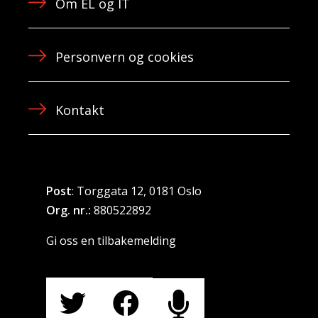
Om EL og IT
Personvern og cookies
Kontakt
Post
: Torggata 12, 0181 Oslo
Org. nr.:
880522892
Gi oss en tilbakemelding