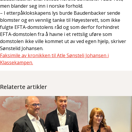
men blander seg inn i norske forhold.
– I etterpåklokskapens lys burde Baudenbacker sende
blomster og en vennlig tanke til Høyesterett, som ikke
fulgte EFTA-domstolens råd og som derfor forhindret
EFTA-domstolen fra å havne i et rettslig uføre som
domstolen ikke ville kommet ut av ved egen hjelp, skriver
Sønstelid Johansen.
Faksimile av kronikken til Atle Sønsteli Johansen i
Klassekampen.
Relaterte artikler