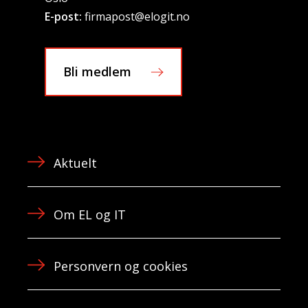
E-post:
firmapost@elogit.no
Bli medlem
Aktuelt
Om EL og IT
Personvern og cookies