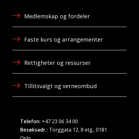
Medlemskap og fordeler
Faste kurs og arrangementer
Rettigheter og ressurser
Tillitsvalgt og verneombud
Telefon:
+47 23 06 34 00
Besøksadr.:
Torggata 12, 8 etg., 0181
Oslo