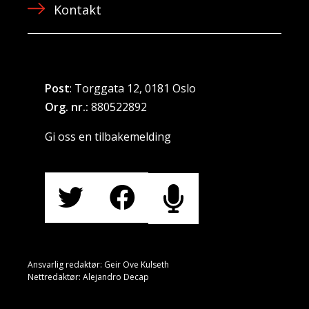
Kontakt
Post
: Torggata 12, 0181 Oslo
Org. nr.:
880522892
Gi oss en tilbakemelding
Ansvarlig redaktør: Geir Ove Kulseth
Nettredaktør: Alejandro Decap