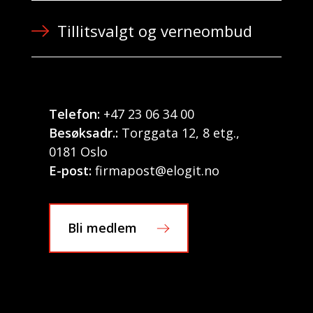
Tillitsvalgt og verneombud
Telefon:
+47 23 06 34 00
Besøksadr.:
Torggata 12, 8 etg.,
0181 Oslo
E-post:
firmapost@elogit.no
Bli medlem