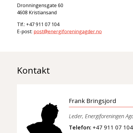
Dronningensgate 60
4608 Kristiansand
Tlf.: +47 911 07 104
E-post:
post@energiforeningagder.no
Kontakt
Frank Bringsjord
Leder, Energiforeningen Ag
Telefon:
+47 911 07 104