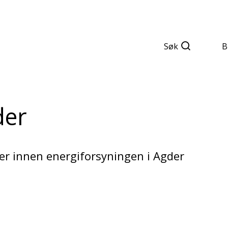
Søk
B
der
r innen energiforsyningen i Agder