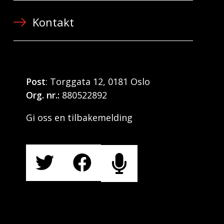
Kontakt
Post
: Torggata 12, 0181 Oslo
Org. nr.:
880522892
Gi oss en tilbakemelding