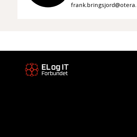
frank.bringsjord@otera