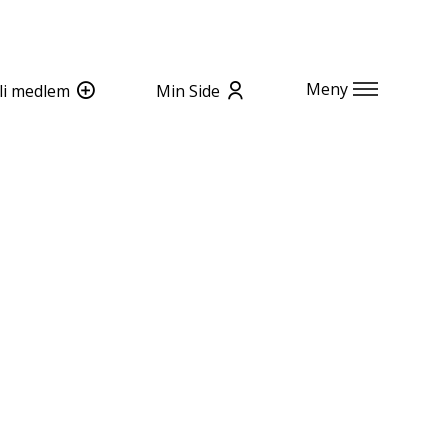
Meny
li medlem
Min Side