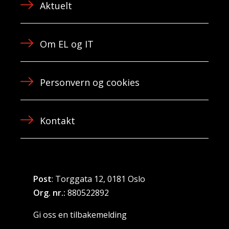
Aktuelt
Om EL og IT
Personvern og cookies
Kontakt
Post
: Torggata 12, 0181 Oslo
Org. nr.:
880522892
Gi oss en tilbakemelding