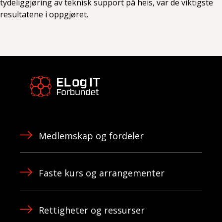
tydeliggjøring av teknisk support på heis, var de viktigste
resultatene i oppgjøret.
Medlemskap og fordeler
Faste kurs og arrangementer
Rettigheter og ressurser