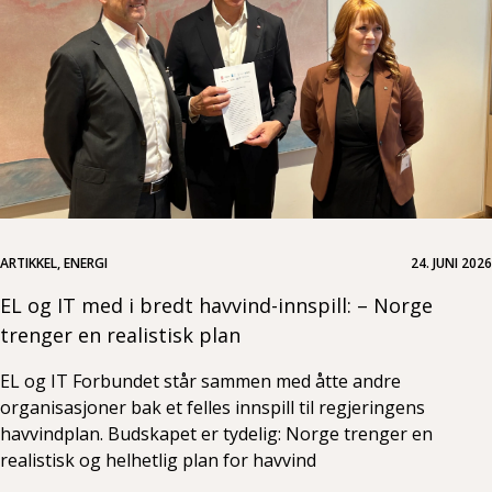
ARTIKKEL, ENERGI
24. JUNI 2026
EL og IT med i bredt havvind-innspill: – Norge
trenger en realistisk plan
EL og IT Forbundet står sammen med åtte andre
organisasjoner bak et felles innspill til regjeringens
havvindplan. Budskapet er tydelig: Norge trenger en
realistisk og helhetlig plan for havvind