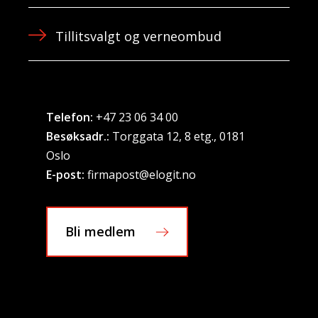
Tillitsvalgt og verneombud
Telefon:
+47 23 06 34 00
Besøksadr.:
Torggata 12, 8 etg., 0181
Oslo
E-post:
firmapost@elogit.no
Bli medlem