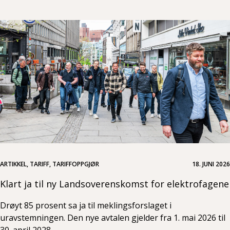
ARTIKKEL, TARIFF, TARIFFOPPGJØR
18. JUNI 2026
Klart ja til ny Landsoverenskomst for elektrofagene
Drøyt 85 prosent sa ja til meklingsforslaget i
uravstemningen. Den nye avtalen gjelder fra 1. mai 2026 til
30. april 2028.