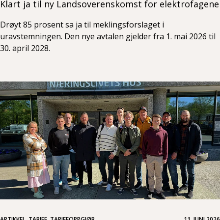
Klart ja til ny Landsoverenskomst for elektrofagene
Drøyt 85 prosent sa ja til meklingsforslaget i
uravstemningen. Den nye avtalen gjelder fra 1. mai 2026 til
30. april 2028.
ARTIKKEL, TARIFF, TARIFFOPPGJØR
11. JUNI 2026