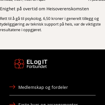
Enighet på overtid om Heisoverenskomsten
Rett til å gå til psykolog, 6,50 kroner i generelt tillegg og
tydeliggjøring av teknisk support på heis, var de viktigste
resultatene i oppgjøret.
Medlemskap og fordeler
Faste kurs og arrangementer