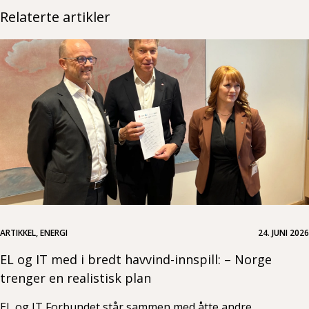
Relaterte artikler
ARTIKKEL, ENERGI
24. JUNI 2026
EL og IT med i bredt havvind-innspill: – Norge
trenger en realistisk plan
EL og IT Forbundet står sammen med åtte andre