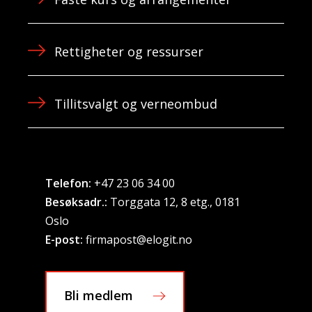
Rettigheter og ressurser
Tillitsvalgt og verneombud
Telefon:
+47 23 06 34 00
Besøksadr.:
Torggata 12, 8 etg., 0181
Oslo
E-post:
firmapost@elogit.no
Bli medlem