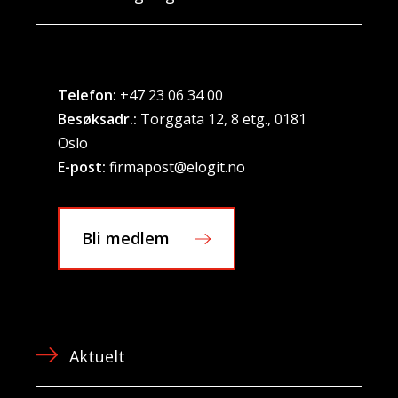
Telefon:
+47 23 06 34 00
Besøksadr.:
Torggata 12, 8 etg., 0181
Oslo
E-post:
firmapost@elogit.no
Bli medlem
Aktuelt