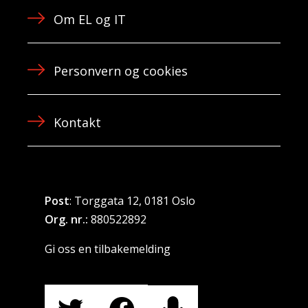
Om EL og IT
Personvern og cookies
Kontakt
Post
: Torggata 12, 0181 Oslo
Org. nr.:
880522892
Gi oss en tilbakemelding