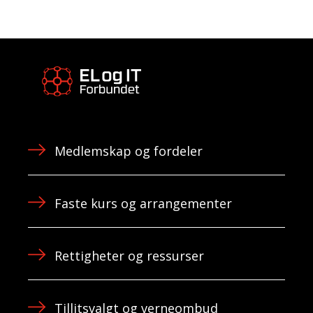
Medlemskap og fordeler
Faste kurs og arrangementer
Rettigheter og ressurser
Tillitsvalgt og verneombud