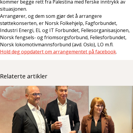
kommer begge rett fra Palestina med ferske inntrykk av
situasjonen.
Arrangører, og dem som gjør det å arrangere
støttekonserten, er Norsk Folkehjelp, Fagforbundet,
Industri Energi, EL og IT Forbundet, Fellesorganisasjonen,
Norsk fengsels- og friomsorgsforbund, Fellesforbundet,
Norsk lokomotivmannsforbund (avd. Oslo), LO m.fl.
Hold deg oppdatert om arrangementet på facebook
.
Relaterte artikler