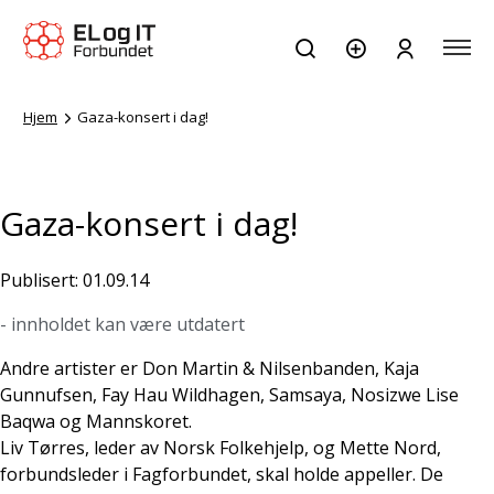
Hjem
Gaza-konsert i dag!
Gaza-konsert i dag!
Publisert: 01.09.14
- innholdet kan være utdatert
Andre artister er Don Martin & Nilsenbanden, Kaja
Gunnufsen,
Fay Hau Wildhagen, Samsaya, Nosizwe Lise
Baqwa
og Mannskoret.
Liv Tørres, leder av Norsk Folkehjelp, og Mette Nord,
forbundsleder i Fagforbundet, skal holde appeller. De