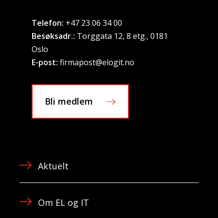
Telefon:
+47 23 06 34 00
Besøksadr.:
Torggata 12, 8 etg., 0181
Oslo
E-post:
firmapost@elogit.no
Bli medlem
Aktuelt
Om EL og IT