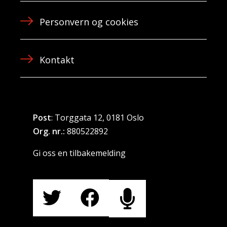
Personvern og cookies
Kontakt
Post
: Torggata 12, 0181 Oslo
Org. nr.:
880522892
Gi oss en tilbakemelding