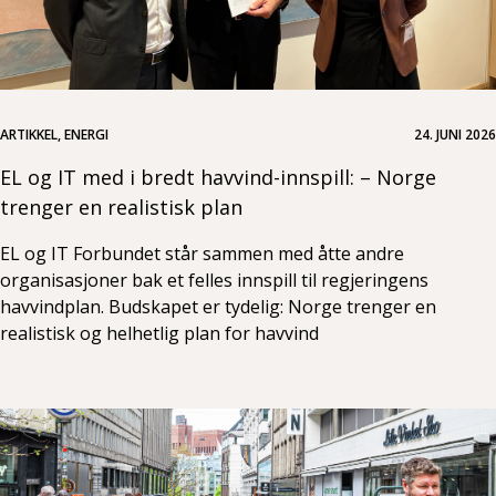
ARTIKKEL, ENERGI
24. JUNI 2026
EL og IT med i bredt havvind-innspill: – Norge
trenger en realistisk plan
EL og IT Forbundet står sammen med åtte andre
organisasjoner bak et felles innspill til regjeringens
havvindplan. Budskapet er tydelig: Norge trenger en
realistisk og helhetlig plan for havvind