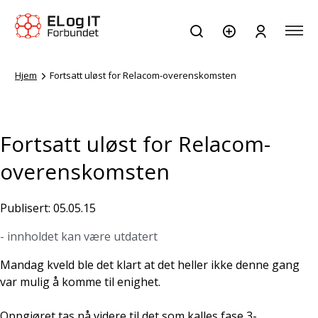
Hjem
Fortsatt uløst for Relacom-overenskomsten
Fortsatt uløst for Relacom-
overenskomsten
Publisert: 05.05.15
- innholdet kan være utdatert
Mandag kveld ble det klart at det heller ikke denne gang
var mulig å komme til enighet.
Oppgjøret tas nå videre til det som kalles fase 3-