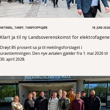
ARTIKKEL, TARIFF, TARIFFOPPGJØR
18. JUNI 2026
Klart ja til ny Landsoverenskomst for elektrofagene
Drøyt 85 prosent sa ja til meklingsforslaget i
uravstemningen. Den nye avtalen gjelder fra 1. mai 2026 til
30. april 2028.