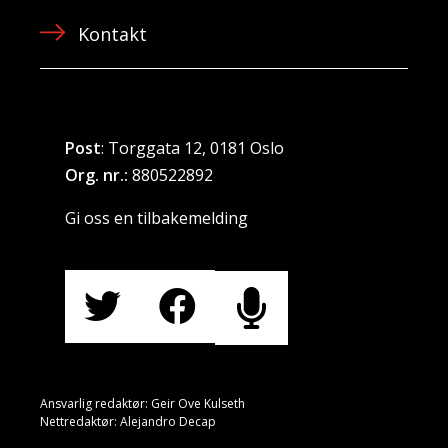
Kontakt
Post
: Torggata 12, 0181 Oslo
Org. nr.:
880522892
Gi oss en tilbakemelding
Ansvarlig redaktør: Geir Ove Kulseth
Nettredaktør: Alejandro Decap