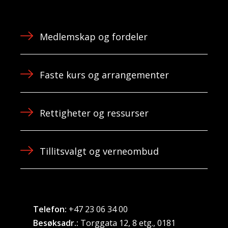
Medlemskap og fordeler
Faste kurs og arrangementer
Rettigheter og ressurser
Tillitsvalgt og verneombud
Telefon:
+47 23 06 34 00
Besøksadr.:
Torggata 12, 8 etg., 0181