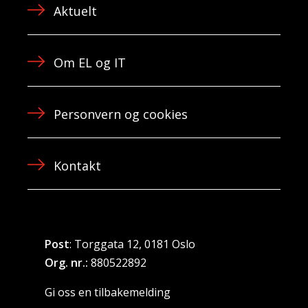
Aktuelt
Om EL og IT
Personvern og cookies
Kontakt
Post
: Torggata 12, 0181 Oslo
Org. nr.:
880522892
Gi oss en tilbakemelding