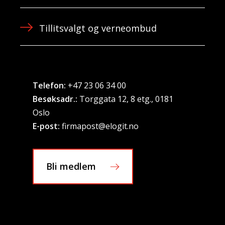
Tillitsvalgt og verneombud
Telefon:
+47 23 06 34 00
Besøksadr.:
Torggata 12, 8 etg., 0181
Oslo
E-post:
firmapost@elogit.no
Bli medlem