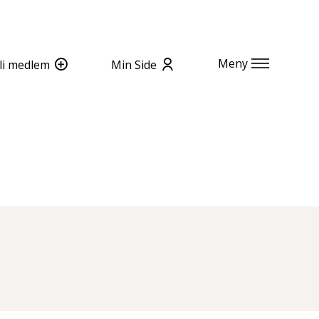
Meny
li medlem
Min Side