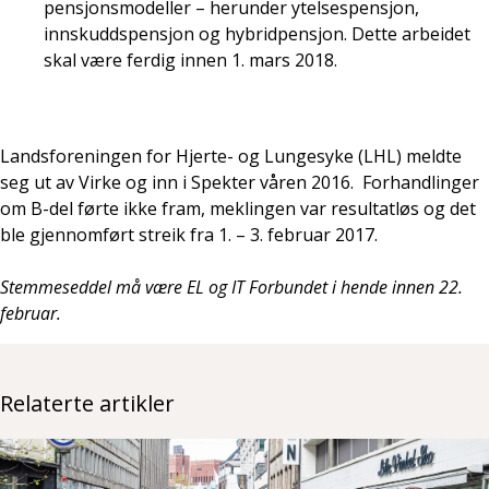
pensjonsmodeller – herunder ytelsespensjon,
innskuddspensjon og hybridpensjon. Dette arbeidet
skal være ferdig innen 1. mars 2018.
Landsforeningen for Hjerte- og Lungesyke (LHL) meldte
seg ut av Virke og inn i Spekter våren 2016. Forhandlinger
om B-del førte ikke fram, meklingen var resultatløs og det
ble gjennomført streik fra 1. – 3. februar 2017.
Stemmeseddel må være EL og IT Forbundet i hende innen 22.
februar.
Relaterte artikler