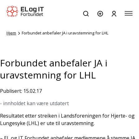
Hjem
Forbundet anbefaler JA i uravstemning for LHL
Forbundet anbefaler JA i
uravstemning for LHL
Publisert: 15.02.17
- innholdet kan være utdatert
Resultatet etter streiken i Landsforeningen for Hjerte- og
Lungesyke (LHL) er ute til uravstemning.
– EL og IT Forbundet anbefaler medlemmene å stemme JA