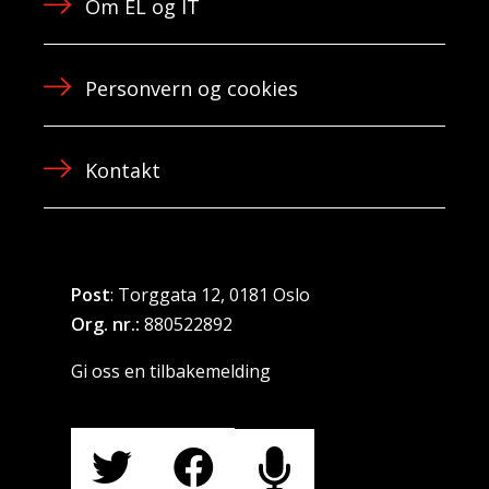
Om EL og IT
Personvern og cookies
Kontakt
Post
: Torggata 12, 0181 Oslo
Org. nr.:
880522892
Gi oss en tilbakemelding