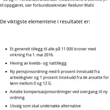
til oppgjøret, sier forbundssekretær Reidunn Wahl.
De viktigste elementene i resultatet er:
Et generelt tillegg til alle på 11 000 kroner med
virkning fra 1. mai 2016.
Heving av kvelds- og nattillegg
Ny pensjonsordning med 6 prosent innskudd fra
arbeidsgiver og 1 prosent innskudd fra de ansatte for
lønn mellom 0 og 12 G.
Avtalte kompensasjonsordninger ved overgang til ny
ordning.
Utvalg som skal undersøke alternative