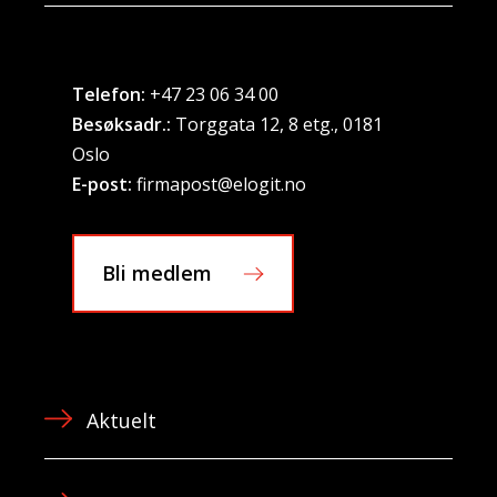
Telefon:
+47 23 06 34 00
Besøksadr.:
Torggata 12, 8 etg., 0181
Oslo
E-post:
firmapost@elogit.no
Bli medlem
Aktuelt